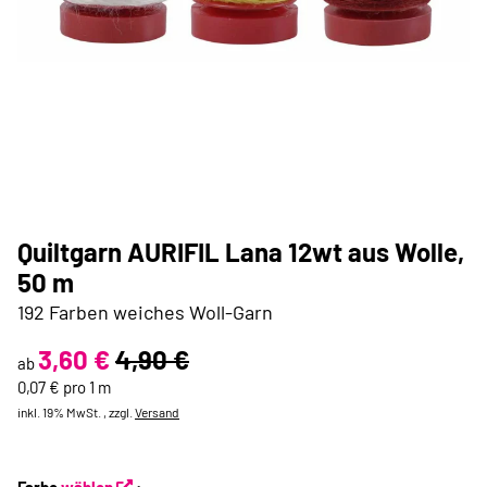
Quiltgarn AURIFIL Lana 12wt aus Wolle,
50 m
192 Farben weiches Woll-Garn
3,60 €
4,90 €
ab
0,07 € pro 1 m
inkl. 19% MwSt. , zzgl.
Versand