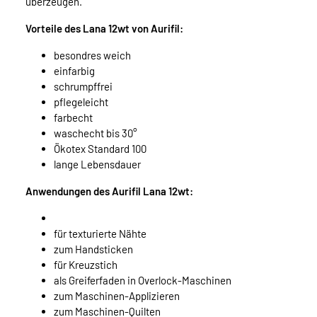
überzeugen.
Vorteile des Lana 12wt von Aurifil:
besondres weich
einfarbig
schrumpffrei
pflegeleicht
farbecht
waschecht bis 30°
Ökotex Standard 100
lange Lebensdauer
Anwendungen des Aurifil Lana 12wt:
für texturierte Nähte
zum Handsticken
für Kreuzstich
als Greiferfaden in Overlock-Maschinen
zum Maschinen-Applizieren
zum Maschinen-Quilten