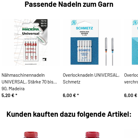
Passende Nadeln zum Garn
Nähmaschinennadeln
Overlocknadeln UNIVERSAL,
Overlo
UNIVERSAL, Stärke 70 bis
Schmetz
verchr
90, Madeira
5,20 €
*
6,00 €
*
6,00 
Kunden kauften dazu folgende Artikel: