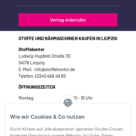
Vertrag widerrufen
STOFFE UND NÄHMASCHINEN KAUFEN IN LEIPZIG
Stoffekontor
Ludwig-Hupfeld-Straße 30
04178 Leipzig
E-Mail: info@stoffekontor.de
Telefon: (0341) 468 49 65
ÖFFNUNGSZEITEN
Montag:
10 - 16 Uhr
Dienstag:
10 - 16 Uhr
Mittwoch:
10 - 18 Uhr
Wie wir Cookies & Co nutzen
Donnerstag:
10 - 18 Uhr
Freitag:
10 - 18 Uhr
Durch Klicken auf „Alle akzeptieren“ gestatten Sie den Einsatz
Samstag:
10 - 14 Uhr
folgender Dienste auf unserer Website: YouTube, Vimeo,