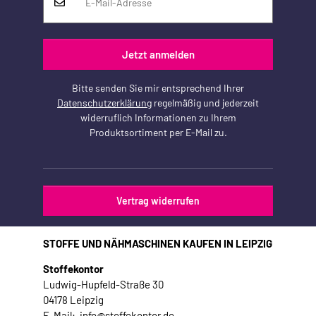
Jetzt anmelden
Bitte senden Sie mir entsprechend Ihrer
Datenschutzerklärung
regelmäßig und jederzeit
widerruflich Informationen zu Ihrem
Produktsortiment per E-Mail zu.
Vertrag widerrufen
STOFFE UND NÄHMASCHINEN KAUFEN IN LEIPZIG
Stoffekontor
Ludwig-Hupfeld-Straße 30
04178 Leipzig
E-Mail: info@stoffekontor.de