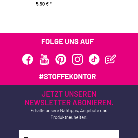
5,50 €
*
FOLGE UNS AUF
#STOFFEKONTOR
JETZT UNSEREN
NEWSLETTER ABONIEREN.
Erhalte unsere Nähtipps, Angebote und
Produktneuheiten!