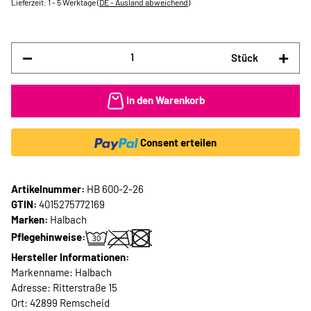
Lieferzeit:
1 - 5 Werktage
(DE - Ausland abweichend)
Stück
In den Warenkorb
Consent erteilen
Artikelnummer:
HB 600-2-26
GTIN:
4015275772169
Marken:
Halbach
Pflegehinweise:
Hersteller Informationen:
Markenname: Halbach
Adresse: Ritterstraße 15
Ort: 42899 Remscheid