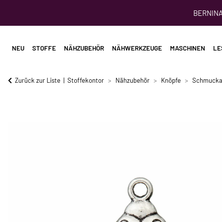
BERNINA 
NEU
STOFFE
NÄHZUBEHÖR
NÄHWERKZEUGE
MASCHINEN
LE
Zurück zur Liste
Stoffekontor
Nähzubehör
Knöpfe
Schmucka