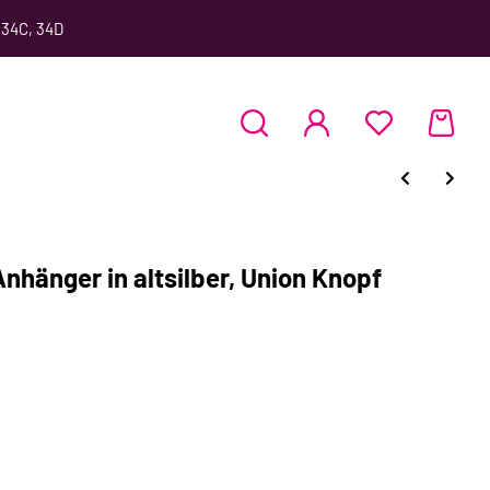
 34C, 34D
nhänger in altsilber, Union Knopf