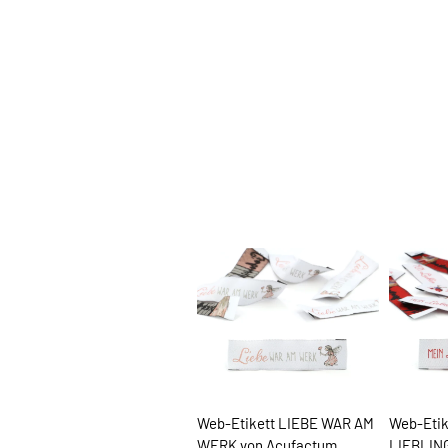
Web-Etikett LIEBE WAR AM
Web-Etik
WERK von Acufactum
LIEBLIN