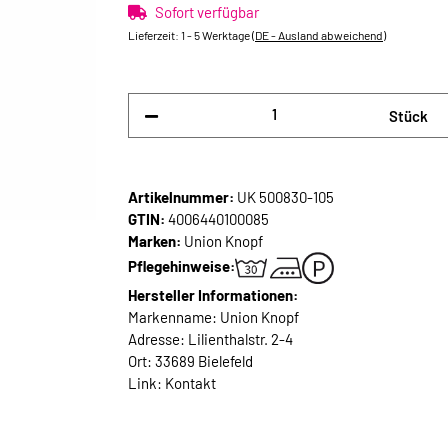
Sofort verfügbar
Lieferzeit:
1 - 5 Werktage
(DE - Ausland abweichend)
Stück
Artikelnummer:
UK 500830-105
GTIN:
4006440100085
Marken:
Union Knopf
Pflegehinweise:
Hersteller Informationen:
Markenname: Union Knopf
Adresse: Lilienthalstr. 2-4
Ort: 33689 Bielefeld
Link:
Kontakt