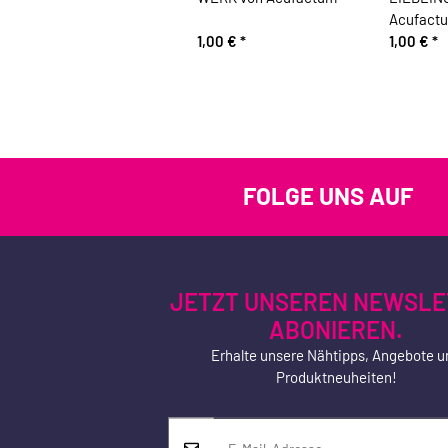
Acufact
1,00 €
*
1,00 €
*
FOLGE UNS AUF
JETZT UNSEREN NEWSLE
ABONIEREN.
Erhalte unsere Nähtipps, Angebote u
Produktneuheiten!