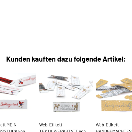
Kunden kauften dazu folgende Artikel:
ett MEIN
Web-Etikett
Web-Etikett
GSSTÜCK von
TEXTILWERKSTATT von
HANDGEMACHTES 