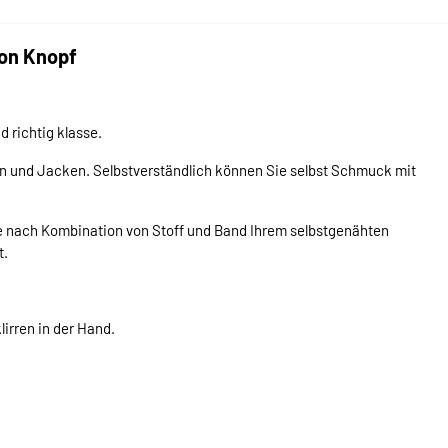
ion Knopf
d richtig klasse.
n und Jacken. Selbstverständlich können Sie selbst Schmuck mit
 je nach Kombination von Stoff und Band Ihrem selbstgenähten
t.
lirren in der Hand.