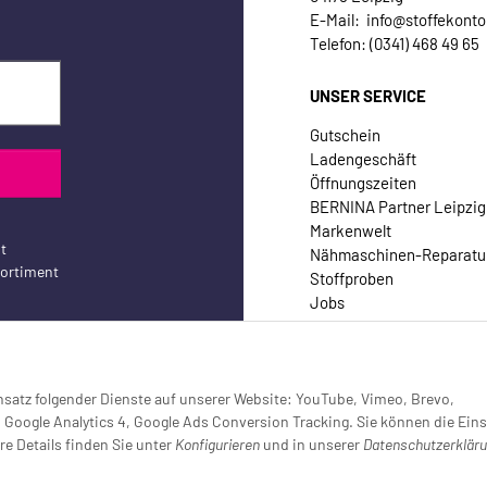
E-Mail: info@stoffekonto
Telefon: (0341) 468 49 65
UNSER SERVICE
Gutschein
Ladengeschäft
Öffnungszeiten
BERNINA Partner Leipzig
Markenwelt
t
Nähmaschinen-Reparatu
sortiment
Stoffproben
Jobs
Kontakt
Einsatz folgender Dienste auf unserer Website: YouTube, Vimeo, Brevo,
oogle Analytics 4, Google Ads Conversion Tracking. Sie können die Eins
re Details finden Sie unter
Konfigurieren
und in unserer
Datenschutzerklär