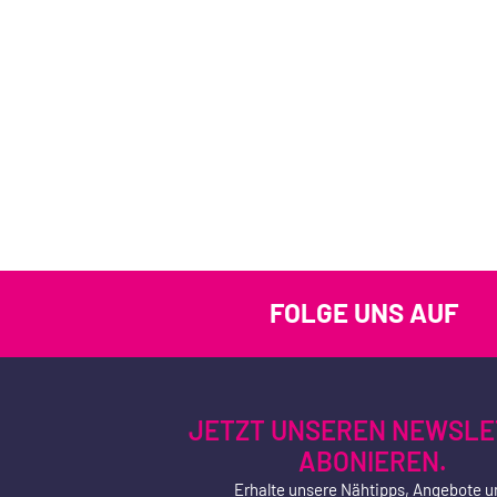
FOLGE UNS AUF
JETZT UNSEREN NEWSLE
ABONIEREN.
Erhalte unsere Nähtipps, Angebote u