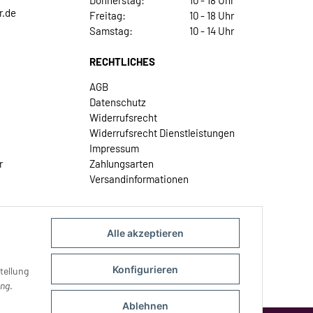
Donnerstag:
10 - 18 Uhr
r.de
Freitag:
10 - 18 Uhr
Samstag:
10 - 14 Uhr
RECHTLICHES
AGB
Datenschutz
Widerrufsrecht
Widerrufsrecht Dienstleistungen
Impressum
r
Zahlungsarten
Versandinformationen
Alle akzeptieren
Konfigurieren
tellung
ung
.
Ablehnen