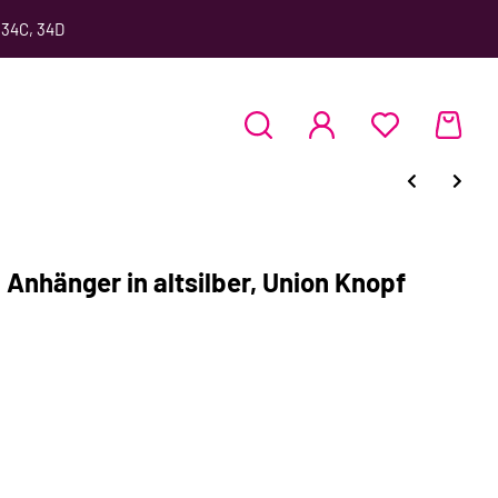
 34C, 34D
Anhänger in altsilber, Union Knopf