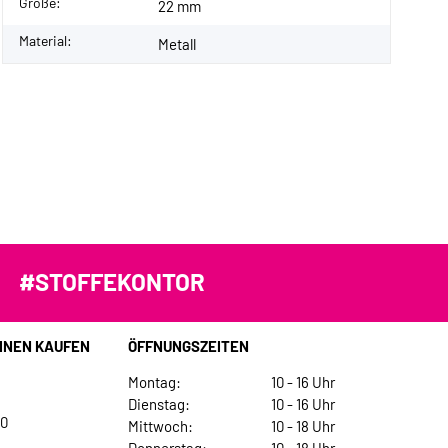
Größe:
22 mm
Material:
Metall
#STOFFEKONTOR
INEN KAUFEN
ÖFFNUNGSZEITEN
Montag:
10 - 16 Uhr
Dienstag:
10 - 16 Uhr
30
Mittwoch:
10 - 18 Uhr