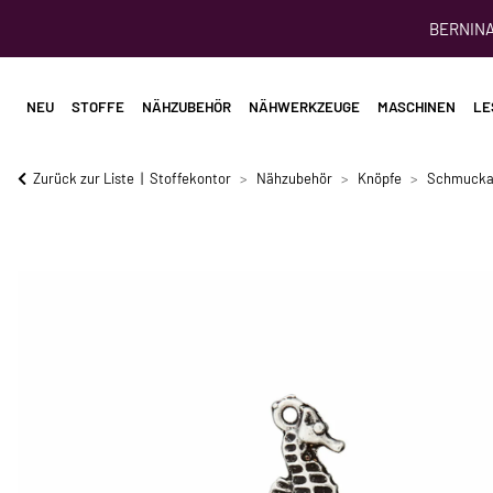
BERNINA 
NEU
STOFFE
NÄHZUBEHÖR
NÄHWERKZEUGE
MASCHINEN
LE
Zurück zur Liste
Stoffekontor
Nähzubehör
Knöpfe
Schmucka