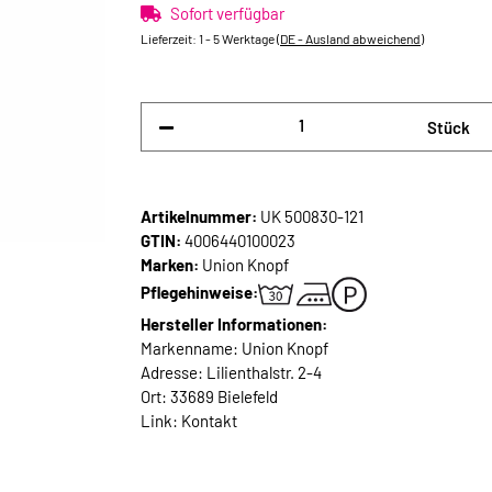
Sofort verfügbar
Lieferzeit:
1 - 5 Werktage
(DE - Ausland abweichend)
Stück
Artikelnummer:
UK 500830-121
GTIN:
4006440100023
Marken:
Union Knopf
Pflegehinweise:
Hersteller Informationen:
Markenname: Union Knopf
Adresse: Lilienthalstr. 2-4
Ort: 33689 Bielefeld
Link:
Kontakt