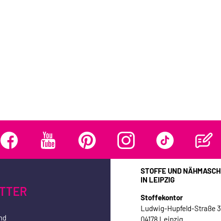
STOFFE UND NÄHMASCH
IN LEIPZIG
TTER
Stoffekontor
Ludwig-Hupfeld-Straße 
nd
04178 Leipzig