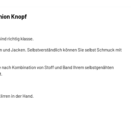
nion Knopf
ind richtig klasse.
n und Jacken. Selbstverständlich können Sie selbst Schmuck mit
 je nach Kombination von Stoff und Band Ihrem selbstgenähten
t.
lirren in der Hand.