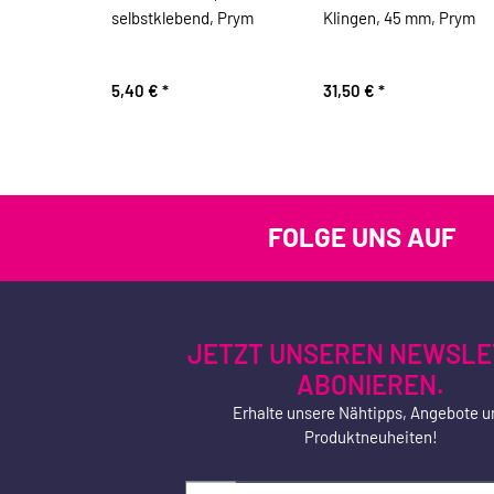
selbstklebend, Prym
Klingen, 45 mm, Prym
5,40 €
*
31,50 €
*
FOLGE UNS AUF
JETZT UNSEREN NEWSLE
ABONIEREN.
Erhalte unsere Nähtipps, Angebote u
Produktneuheiten!