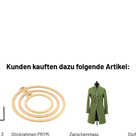
Kunden kauften dazu folgende Artikel:
 3
Stickrahmen PRYM,
Zwischenmass
Sto