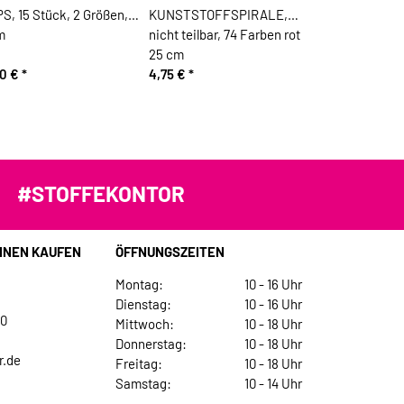
S, 15 Stück, 2 Größen,
KUNSTSTOFFSPIRALE,
m
nicht teilbar, 74 Farben rot
25 cm
90 €
*
4,75 €
*
#STOFFEKONTOR
INEN KAUFEN
ÖFFNUNGSZEITEN
Montag:
10 - 16 Uhr
Dienstag:
10 - 16 Uhr
30
Mittwoch:
10 - 18 Uhr
Donnerstag:
10 - 18 Uhr
r.de
Freitag:
10 - 18 Uhr
Samstag:
10 - 14 Uhr