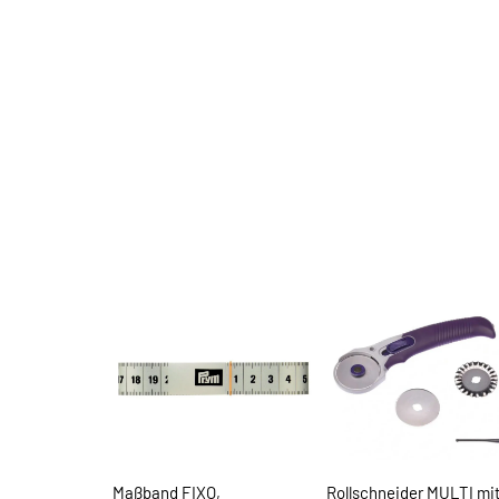
Maßband FIXO,
Rollschneider MULTI mit