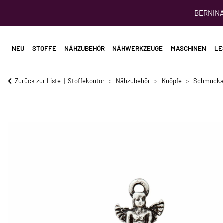
BERNINA 
NEU
STOFFE
NÄHZUBEHÖR
NÄHWERKZEUGE
MASCHINEN
LE
Zurück zur Liste
Stoffekontor
Nähzubehör
Knöpfe
Schmucka