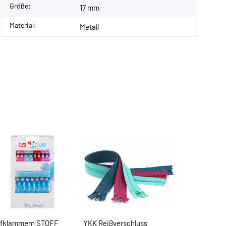
Größe:
17 mm
Material:
Metall
ffklammern STOFF
YKK Reißverschluss