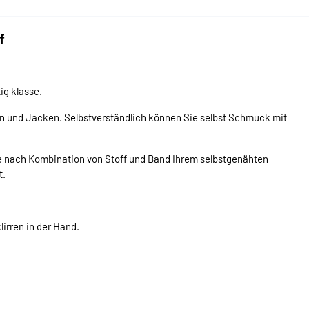
f
tig klasse.
n und Jacken. Selbstverständlich können Sie selbst Schmuck mit
 je nach Kombination von Stoff und Band Ihrem selbstgenähten
t.
lirren in der Hand.