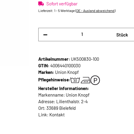
Sofort verfügbar
Lieferzeit:
1 - 5 Werktage
(DE - Ausland abweichend)
Stück
Artikelnummer:
UK500830-100
GTIN:
4006440100030
Marken:
Union Knopf
Pflegehinweise:
Hersteller Informationen:
Markenname: Union Knopf
Adresse: Lilienthalstr. 2-4
Ort: 33689 Bielefeld
Link:
Kontakt