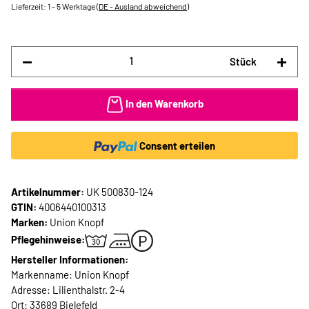
Lieferzeit:
1 - 5 Werktage
(DE - Ausland abweichend)
Stück
In den Warenkorb
Consent erteilen
Artikelnummer:
UK 500830-124
GTIN:
4006440100313
Marken:
Union Knopf
Pflegehinweise:
Hersteller Informationen:
Markenname: Union Knopf
Adresse: Lilienthalstr. 2-4
Ort: 33689 Bielefeld