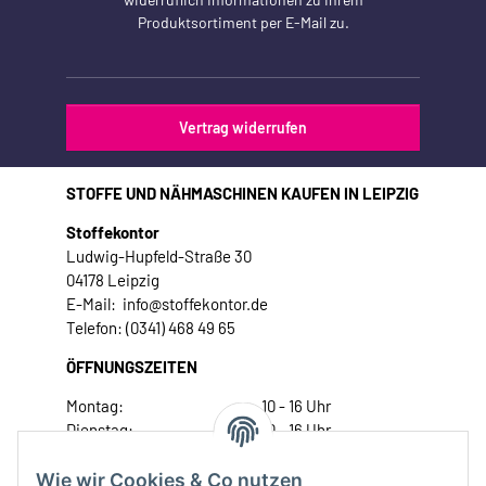
Produktsortiment per E-Mail zu.
Vertrag widerrufen
STOFFE UND NÄHMASCHINEN KAUFEN IN LEIPZIG
Stoffekontor
Ludwig-Hupfeld-Straße 30
04178 Leipzig
E-Mail: info@stoffekontor.de
Telefon: (0341) 468 49 65
ÖFFNUNGSZEITEN
Montag:
10 - 16 Uhr
Dienstag:
10 - 16 Uhr
Mittwoch:
10 - 18 Uhr
Donnerstag:
10 - 18 Uhr
Wie wir Cookies & Co nutzen