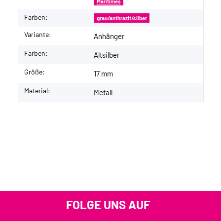
Maritimes
Farben:
grau/anthrazit/silber
Variante:
Anhänger
Farben:
Altsilber
Größe:
17 mm
Material:
Metall
FOLGE UNS AUF