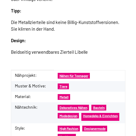
Tipp:
Die Metallzierteile sind keine Billig-Kunststoffversionen.
Sie klirren in der Hand.
Design:
Beidseitig verwendbares Zierteil Libelle
Nähprojekt:
Produkteigenschaft
Wert
Nähen für Teenager
Muster & Motive:
Tiere
Material:
Metall
Nähtechnik:
Dekoratives Nähen
Basteln
Modedesign
Homedeko & Einrichten
Style:
High Fashion
Designermode