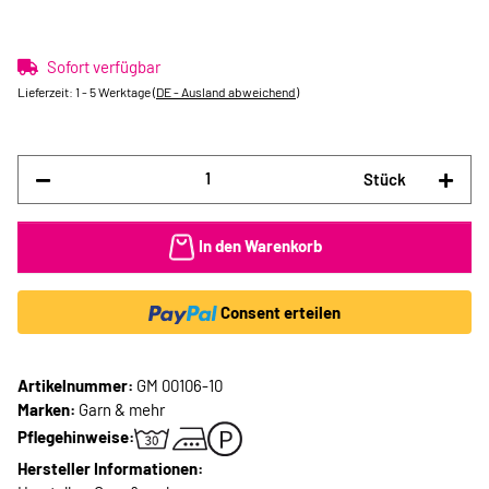
Sofort verfügbar
Lieferzeit:
1 - 5 Werktage
(DE - Ausland abweichend)
Stück
In den Warenkorb
Consent erteilen
Artikelnummer:
GM 00106-10
Marken:
Garn & mehr
Pflegehinweise:
Hersteller Informationen: