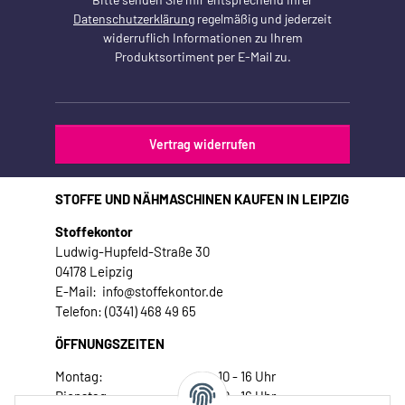
Datenschutzerklärung
regelmäßig und jederzeit
widerruflich Informationen zu Ihrem
Produktsortiment per E-Mail zu.
Vertrag widerrufen
STOFFE UND NÄHMASCHINEN KAUFEN IN LEIPZIG
Stoffekontor
Ludwig-Hupfeld-Straße 30
04178 Leipzig
E-Mail: info@stoffekontor.de
Telefon: (0341) 468 49 65
ÖFFNUNGSZEITEN
Montag:
10 - 16 Uhr
Dienstag:
10 - 16 Uhr