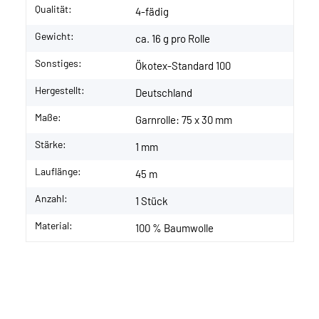
Qualität:
4-fädig
Gewicht:
ca. 16 g pro Rolle
Sonstiges:
Ökotex-Standard 100
Hergestellt:
Deutschland
Maße:
Garnrolle: 75 x 30 mm
Stärke:
1 mm
Lauflänge:
45 m
Anzahl:
1 Stück
Material:
100 % Baumwolle