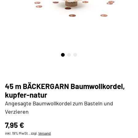
45 m BÄCKERGARN Baumwollkordel,
kupfer-natur
Angesagte Baumwollkordel zum Basteln und
Verzieren
7,95 €
inkl. 19% MwSt. , zzgl.
Versand