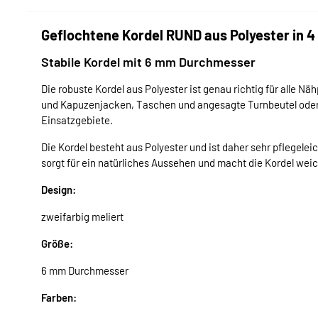
Geflochtene Kordel RUND aus Polyester in 4
Stabile Kordel mit 6 mm Durchmesser
Die robuste Kordel aus Polyester ist genau richtig für alle N
und Kapuzenjacken, Taschen und angesagte Turnbeutel oder h
Einsatzgebiete.
Die Kordel besteht aus Polyester und ist daher sehr pflegelei
sorgt für ein natürliches Aussehen und macht die Kordel wei
Design:
zweifarbig meliert
Größe:
6 mm Durchmesser
Farben: