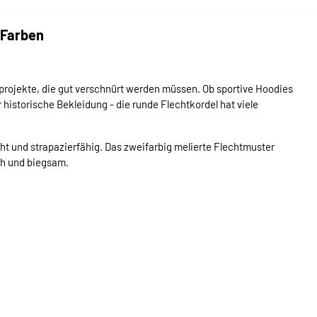
 Farben
ähprojekte, die gut verschnürt werden müssen. Ob sportive Hoodies
istorische Bekleidung - die runde Flechtkordel hat viele
cht und strapazierfähig. Das zweifarbig melierte Flechtmuster
ch und biegsam.