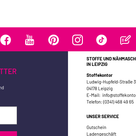
STOFFE UND NÄHMASCH
IN LEIPZIG
TTER
Stoffekontor
Ludwig-Hupfeld-Straße 
nd
04178 Leipzig
E-Mail: info@stoffekonto
Telefon: (0341) 468 49 65
UNSER SERVICE
Gutschein
Ladengeschäft