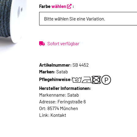
Farbe
wählen
:
Bitte wählen Sie eine Variation.
Sofort verfügbar
Artikelnummer:
SB 4452
Marken:
Satab
Pflegehinweise:
Hersteller Informationen:
Markenname: Satab
Adresse: Feringstraße 6
Ort: 85774 München
Link:
Kontakt