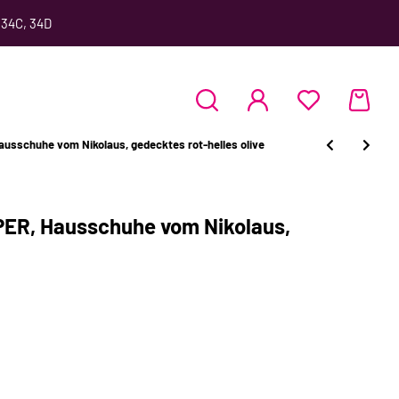
 34C, 34D
sschuhe vom Nikolaus, gedecktes rot-helles olive
ER, Hausschuhe vom Nikolaus,