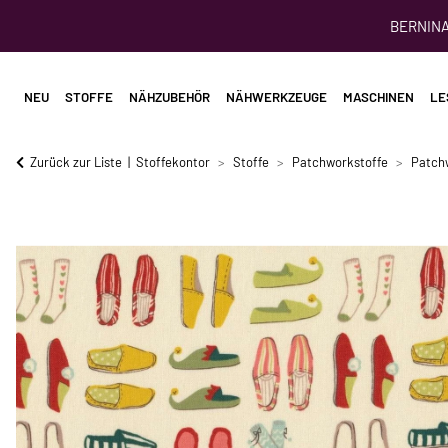
BERNINA 
NEU
STOFFE
NÄHZUBEHÖR
NÄHWERKZEUGE
MASCHINEN
LE
Zurück zur Liste
Stoffekontor
Stoffe
Patchworkstoffe
Patch