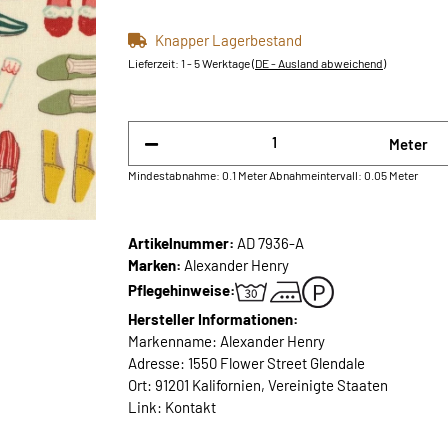
Knapper Lagerbestand
Lieferzeit:
1 - 5 Werktage
(DE - Ausland abweichend)
Meter
Mindestabnahme: 0.1 Meter
Abnahmeintervall: 0.05 Meter
Artikelnummer:
AD 7936-A
Marken:
Alexander Henry
Pflegehinweise:
Hersteller Informationen:
Markenname: Alexander Henry
Adresse: 1550 Flower Street Glendale
Ort: 91201 Kalifornien, Vereinigte Staaten
Link:
Kontakt