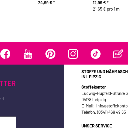
24,99 €
*
12,99 €
*
21,65 € pro 1 m
STOFFE UND NÄHMASCH
IN LEIPZIG
TTER
Stoffekontor
Ludwig-Hupfeld-Straße 
nd
04178 Leipzig
E-Mail: info@stoffekonto
Telefon: (0341) 468 49 65
UNSER SERVICE