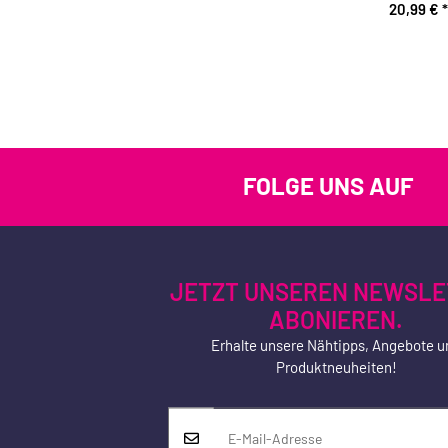
20,99 €
*
FOLGE UNS AUF
JETZT UNSEREN NEWSLE
ABONIEREN.
Erhalte unsere Nähtipps, Angebote u
Produktneuheiten!