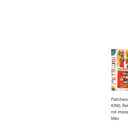
Patchwo
KING, Re
rot-moos
blau