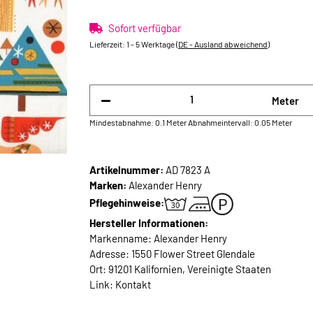
Sofort verfügbar
Lieferzeit:
1 - 5 Werktage
(DE - Ausland abweichend)
Meter
Mindestabnahme: 0.1 Meter
Abnahmeintervall: 0.05 Meter
Artikelnummer:
AD 7823 A
Marken:
Alexander Henry
Pflegehinweise:
Hersteller Informationen:
Markenname: Alexander Henry
Adresse: 1550 Flower Street Glendale
Ort: 91201 Kalifornien, Vereinigte Staaten
Link:
Kontakt