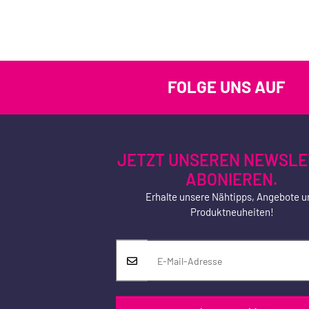
FOLGE UNS AUF
JETZT UNSEREN NEWSLE
ABONIEREN.
Erhalte unsere Nähtipps, Angebote u
Produktneuheiten!