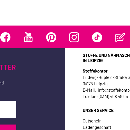
STOFFE UND NÄHMASCH
IN LEIPZIG
TTER
Stoffekontor
Ludwig-Hupfeld-Straße 
nd
04178 Leipzig
E-Mail: info@stoffekonto
Telefon: (0341) 468 49 65
UNSER SERVICE
Gutschein
Ladengeschäft