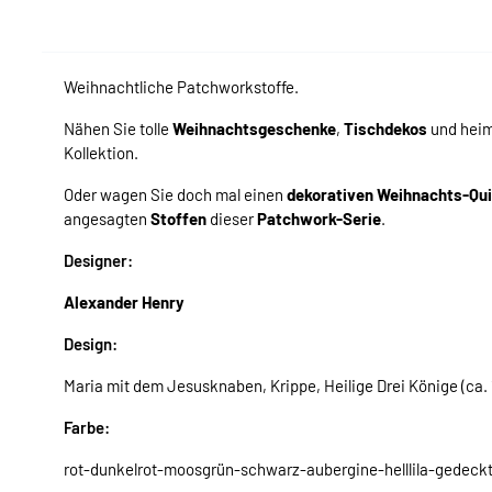
Weihnachtliche Patchworkstoffe.
Nähen Sie tolle
Weihnachtsgeschenke
,
Tischdekos
und hei
Kollektion.
Oder wagen Sie doch mal einen
dekorativen Weihnachts-Qui
angesagten
Stoffen
dieser
Patchwork-Serie
.
Designer:
Alexander Henry
Design:
Maria mit dem Jesusknaben, Krippe, Heilige Drei Könige (ca.
Farbe:
rot-dunkelrot-moosgrün-schwarz-aubergine-helllila-gedeckt