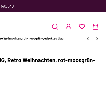
 34C, 34D
o Weihnachten, rot-moosgrün-gedecktes blau
, Retro Weihnachten, rot-moosgrün-