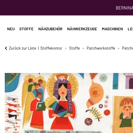
BERNINA 
NEU
STOFFE
NÄHZUBEHÖR
NÄHWERKZEUGE
MASCHINEN
LE
Zurück zur Liste
Stoffekontor
Stoffe
Patchworkstoffe
Patch