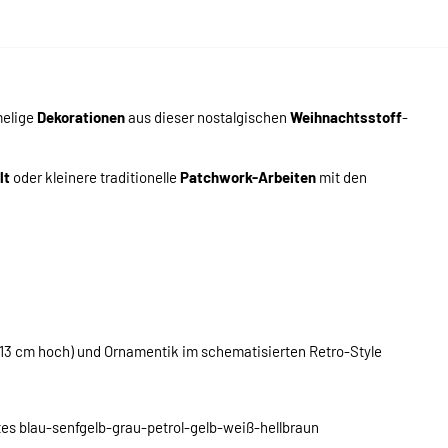
melige
Dekorationen
aus dieser nostalgischen
Weihnachtsstoff
-
lt
oder kleinere traditionelle
Patchwork-Arbeiten
mit den
 13 cm hoch) und Ornamentik im schematisierten Retro-Style
es blau-senfgelb-grau-petrol-gelb-weiß-hellbraun