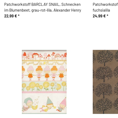
Patchworkstoff BARCLAY SNAIL, Schnecken
Patchworkstoff
im Blumenbeet, grau-rot-lila, Alexander Henry
fuchsialila
22,99 €
*
24,99 €
*