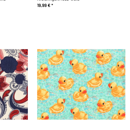
19,99 €
*