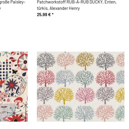
roße Paisley-
Patchworkstoff RUB-A-RUB DUCKY, Enten,
y
türkis, Alexander Henry
25,99 €
*