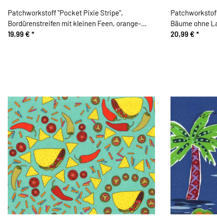
Patchworkstoff "Pocket Pixie Stripe",
Patchworkstof
Bordürenstreifen mit kleinen Feen, orange-
Bäume ohne La
gelb-rosa
19,99 €
*
20,99 €
*