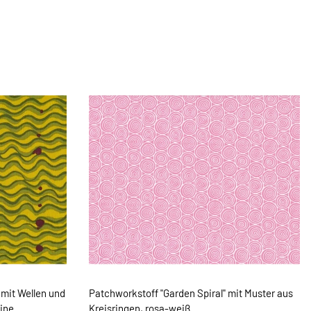
mit Wellen und
Patchworkstoff "Garden Spiral" mit Muster aus
gine
Kreisringen, rosa-weiß