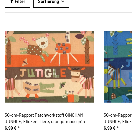
Filter
Sortierung
30-cm-Rapport Patchworkstoff GINGHAM
30-cm-Rappor
JUNGLE, Flicken-Tiere, orange-moosgrün
JUNGLE, Flicke
6,99 €
*
6,99 €
*