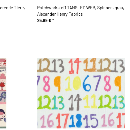
Patchworkstoff TANGLED WEB, Spinnen, grau,
Alexander Henry Fabrics
25,99 €
*