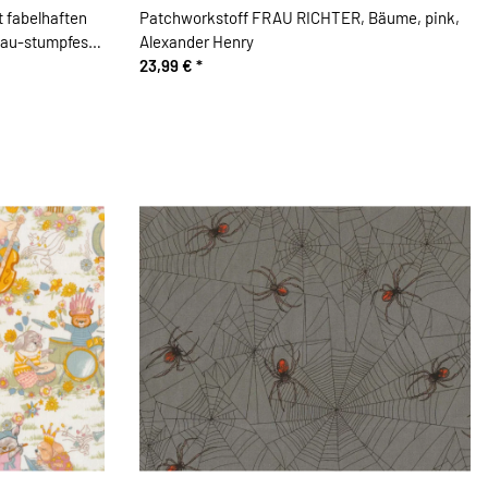
 fabelhaften
Patchworkstoff FRAU RICHTER, Bäume, pink,
lau-stumpfes
Alexander Henry
23,99 €
*