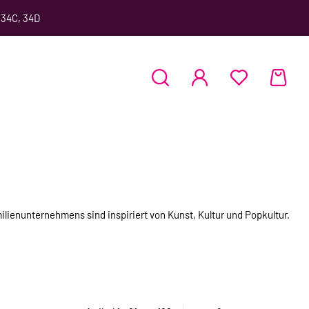
 34C, 34D
ilienunternehmens sind inspiriert von Kunst, Kultur und Popkultur.