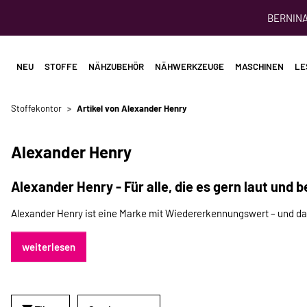
BERNINA 
NEU
STOFFE
NÄHZUBEHÖR
NÄHWERKZEUGE
MASCHINEN
LE
Stoffekontor
Artikel von Alexander Henry
Alexander Henry
Alexander Henry - Für alle, die es gern laut und
Alexander Henry ist eine Marke mit Wiedererkennungswert – und das l
weiterlesen