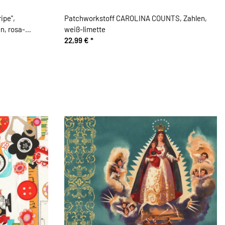
ipe",
Patchworkstoff CAROLINA COUNTS, Zahlen,
n, rosa-
weiß-limette
22,99 €
*