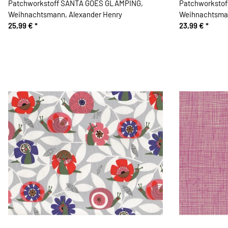
Patchworkstoff SANTA GOES GLAMPING,
Patchworkstof
Weihnachtsmann, Alexander Henry
Weihnachtsman
25,99 €
*
Alexander Hen
23,99 €
*