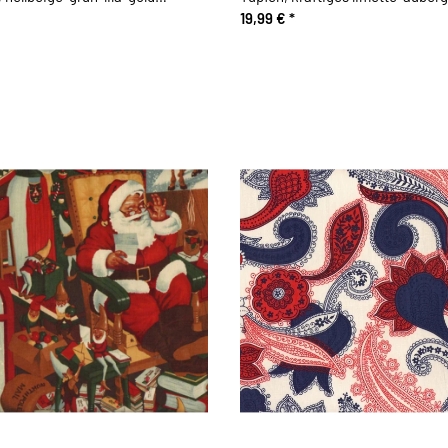
19,99 €
*