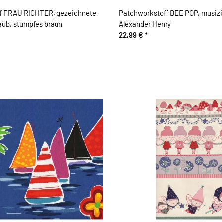
f FRAU RICHTER, gezeichnete
Patchworkstoff BEE POP, musizierende Tiere,
ub, stumpfes braun
Alexander Henry
22,99 €
*