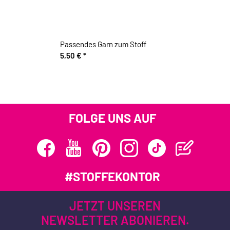
Passendes Garn zum Stoff
5,50 €
*
FOLGE UNS AUF
#STOFFEKONTOR
JETZT UNSEREN
NEWSLETTER ABONIEREN.