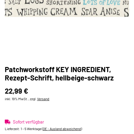
Patchworkstoff KEY INGREDIENT,
Rezept-Schrift, hellbeige-schwarz
22,99 €
inkl. 19% MwSt. , zzgl.
Versand
Sofort verfügbar
Lieferzeit:
1 - 5 Werktage
(DE - Ausland abweichend)