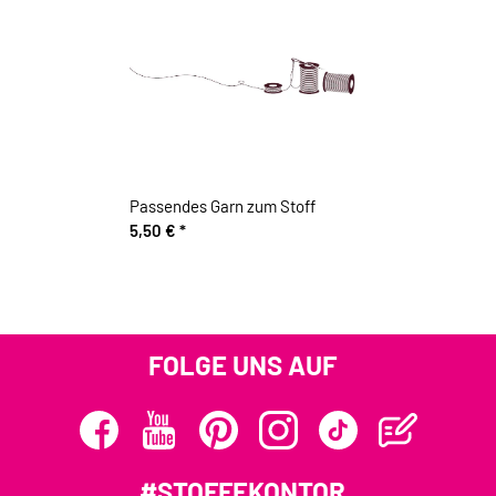
Passendes Garn zum Stoff
5,50 €
*
FOLGE UNS AUF
#STOFFEKONTOR