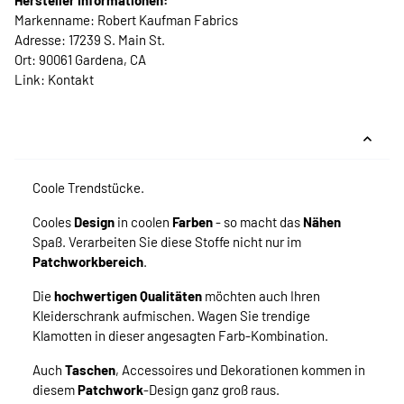
Hersteller Informationen:
Markenname: Robert Kaufman Fabrics
Adresse: 17239 S. Main St.
Ort: 90061 Gardena, CA
Link:
Kontakt
Coole Trendstücke.
Cooles
Design
in coolen
Farben
- so macht das
Nähen
Spaß. Verarbeiten Sie diese Stoffe nicht nur im
Patchworkbereich
.
Die
hochwertigen Qualitäten
möchten auch Ihren
Kleiderschrank aufmischen. Wagen Sie trendige
Klamotten in dieser angesagten Farb-Kombination.
Auch
Taschen
, Accessoires und Dekorationen kommen in
diesem
Patchwork
-Design ganz groß raus.