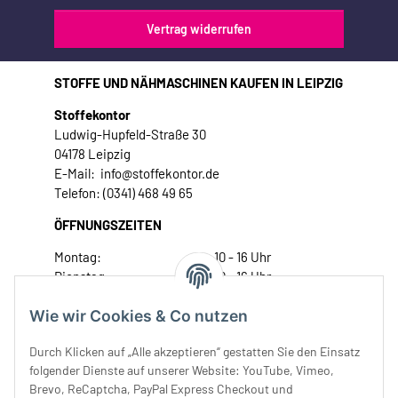
Vertrag widerrufen
STOFFE UND NÄHMASCHINEN KAUFEN IN LEIPZIG
Stoffekontor
Ludwig-Hupfeld-Straße 30
04178 Leipzig
E-Mail: info@stoffekontor.de
Telefon: (0341) 468 49 65
ÖFFNUNGSZEITEN
Montag:
10 - 16 Uhr
Dienstag:
10 - 16 Uhr
Mittwoch:
10 - 18 Uhr
Wie wir Cookies & Co nutzen
Donnerstag:
10 - 18 Uhr
Freitag:
10 - 18 Uhr
Durch Klicken auf „Alle akzeptieren“ gestatten Sie den Einsatz
Samstag:
10 - 14 Uhr
folgender Dienste auf unserer Website: YouTube, Vimeo,
Unser Service
Brevo, ReCaptcha, PayPal Express Checkout und