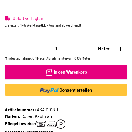
Sofort verfügbar
Lieferzeit:
1 - 5 Werktage
(DE - Ausland abweichend)
Meter
Mindestabnahme: 0.1 Meter
Abnahmeintervall: 0.05 Meter
In den Warenkorb
Consent erteilen
Artikelnummer:
AKA 11918-1
Marken:
Robert Kaufman
Pflegehinweise: