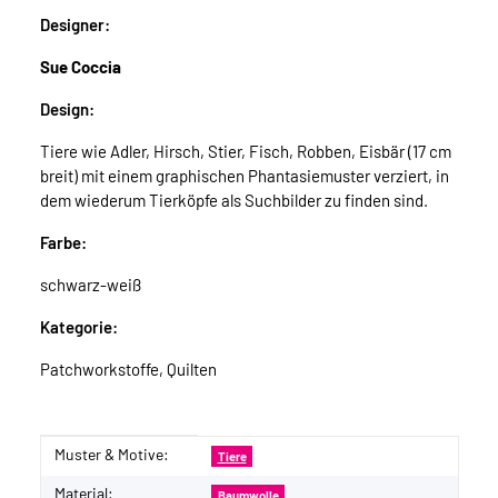
Designer:
Sue Coccia
Design:
Tiere wie Adler, Hirsch, Stier, Fisch, Robben, Eisbär (17 cm
breit) mit einem graphischen Phantasiemuster verziert, in
dem wiederum Tierköpfe als Suchbilder zu finden sind.
Farbe:
schwarz-weiß
Kategorie:
Patchworkstoffe, Quilten
Muster & Motive:
Produkteigenschaft
Wert
Tiere
Material:
Baumwolle