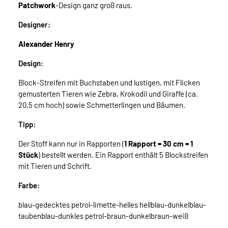
Patchwork
-Design ganz groß raus.
Designer:
Alexander Henry
Design:
Block-Streifen mit Buchstaben und lustigen, mit Flicken
gemusterten Tieren wie Zebra, Krokodil und Giraffe (ca.
20,5 cm hoch) sowie Schmetterlingen und Bäumen.
Tipp:
Der Stoff kann nur in Rapporten (
1 Rapport = 30 cm = 1
Stück
) bestellt werden. Ein Rapport enthält 5 Blockstreifen
mit Tieren und Schrift.
Farbe:
blau-gedecktes petrol-limette-helles hellblau-dunkelblau-
taubenblau-dunkles petrol-braun-dunkelbraun-weiß