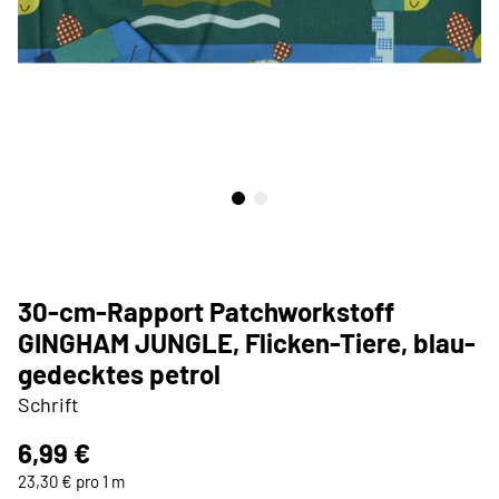
30-cm-Rapport Patchworkstoff
GINGHAM JUNGLE, Flicken-Tiere, blau-
gedecktes petrol
Schrift
6,99 €
23,30 € pro 1 m