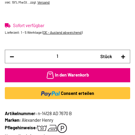
inkl. 19% MwSt. , zzgl.
Versand
Sofort verfügbar
Lieferzeit:
1 - 5 Werktage
(DE - Ausland abweichend)
Stück
In den Warenkorb
Consent erteilen
Artikelnummer:
n-14128 AD 7670 B
Marken:
Alexander Henry
Pflegehinweise: