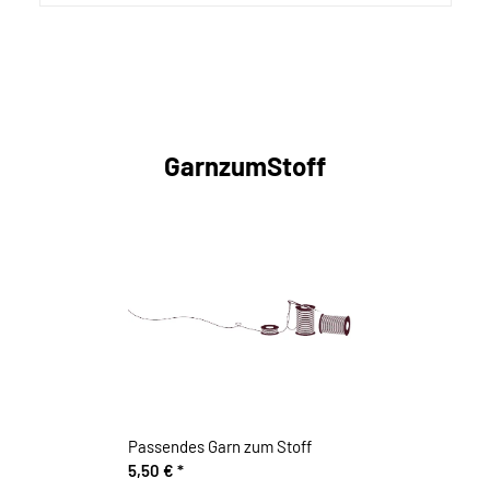
GarnzumStoff
Passendes Garn zum Stoff
5,50 €
*