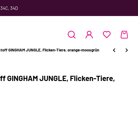
 34C, 34D
toff GINGHAM JUNGLE, Flicken-Tiere, orange-moosgrün
f GINGHAM JUNGLE, Flicken-Tiere,