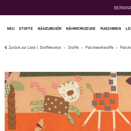
BERNINA 
NEU
STOFFE
NÄHZUBEHÖR
NÄHWERKZEUGE
MASCHINEN
LE
Zurück zur Liste
Stoffekontor
Stoffe
Patchworkstoffe
Patch