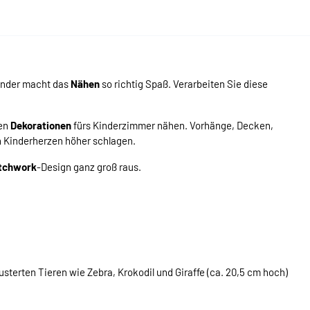
Kinder macht das
Nähen
so richtig Spaß. Verarbeiten Sie diese
ten
Dekorationen
fürs Kinderzimmer nähen. Vorhänge, Decken,
n Kinderherzen höher schlagen.
tchwork
-Design ganz groß raus.
sterten Tieren wie Zebra, Krokodil und Giraffe (ca. 20,5 cm hoch)