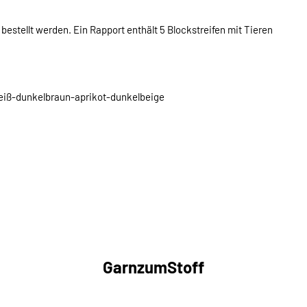
) bestellt werden. Ein Rapport enthält 5 Blockstreifen mit Tieren
iß-dunkelbraun-aprikot-dunkelbeige
GarnzumStoff