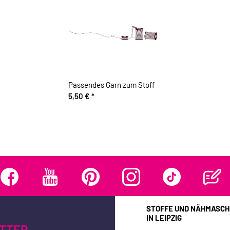
Passendes Garn zum Stoff
5,50 €
*
STOFFE UND NÄHMASCH
IN LEIPZIG
TTER