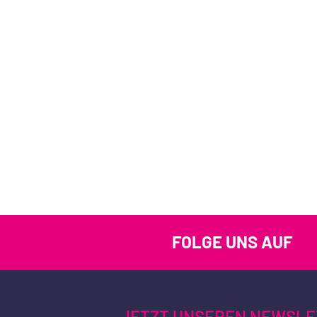
FOLGE UNS AUF
JETZT UNSEREN NEWSLE