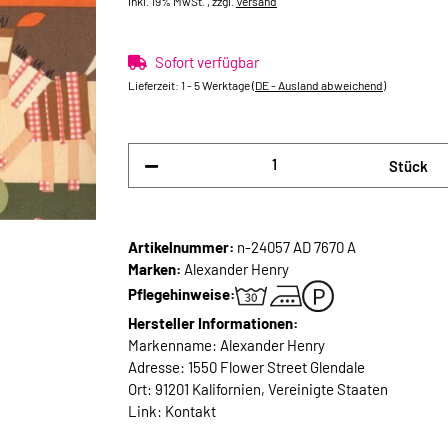
inkl. 19% MwSt. , zzgl.
Versand
Sofort verfügbar
Lieferzeit:
1 - 5 Werktage
(DE - Ausland abweichend)
Stück
Artikelnummer:
n-24057 AD 7670 A
Marken:
Alexander Henry
Pflegehinweise:
Hersteller Informationen:
Markenname: Alexander Henry
Adresse: 1550 Flower Street Glendale
Ort: 91201 Kalifornien, Vereinigte Staaten
Link:
Kontakt