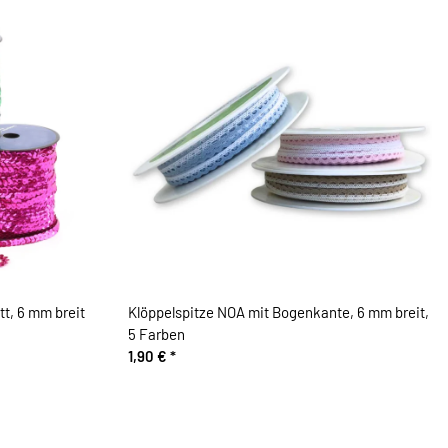
tt, 6 mm breit
Klöppelspitze NOA mit Bogenkante, 6 mm breit,
5 Farben
1,90 €
*