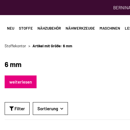
BERNINA 
NEU
STOFFE
NÄHZUBEHÖR
NÄHWERKZEUGE
MASCHINEN
LE
Stoffekontor
Artikel mit Größe: 6 mm
6 mm
weiterlesen
Filter
Sortierung