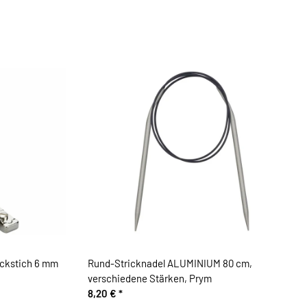
ckstich 6 mm
Rund-Stricknadel ALUMINIUM 80 cm,
verschiedene Stärken, Prym
8,20 €
*