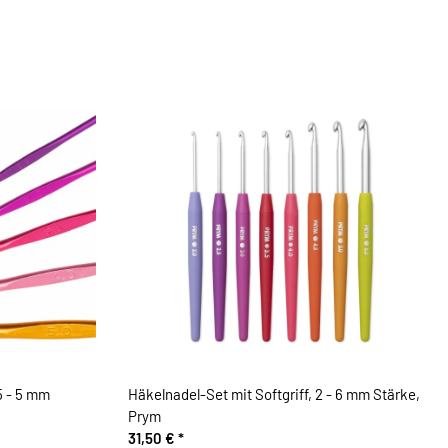
5 - 5 mm
Häkelnadel-Set mit Softgriff, 2 - 6 mm Stärke,
Prym
31,50 €
*