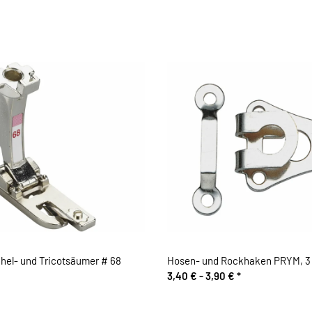
el- und Tricotsäumer # 68
Hosen- und Rockhaken PRYM, 3 G
3,40 € -
3,90 €
*