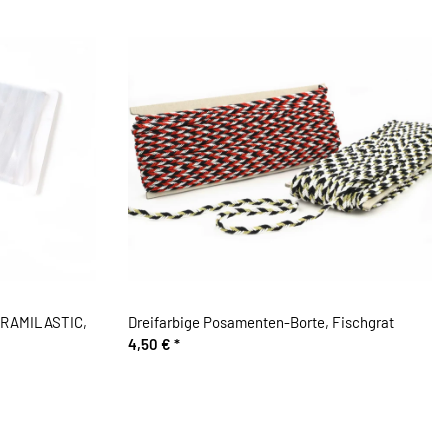
FRAMILASTIC,
Dreifarbige Posamenten-Borte, Fischgrat
4,50 €
*