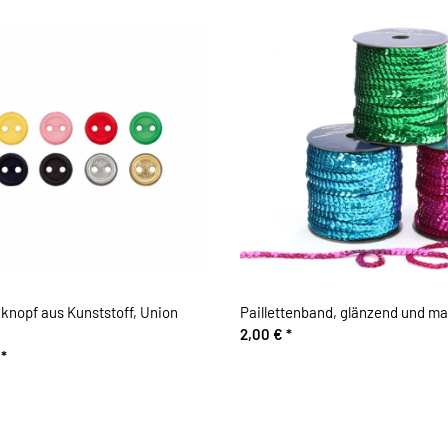
knopf aus Kunststoff, Union
Paillettenband, glänzend und ma
2,00 €
*
€
*