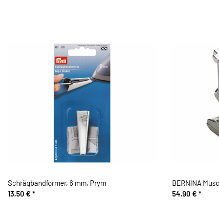
Schrägbandformer, 6 mm, Prym
BERNINA Musch
13,50 €
*
54,90 €
*