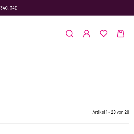
 34C, 34D
Artikel 1 - 28 von 28