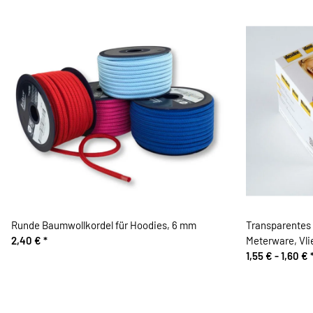
Runde Baumwollkordel für Hoodies, 6 mm
Transparente
2,40 €
*
Meterware, Vli
1,55 € -
1,60 €