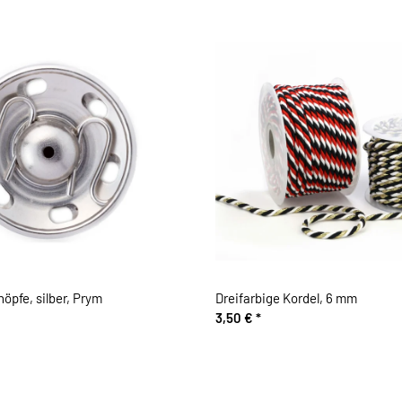
pfe, silber, Prym
Dreifarbige Kordel, 6 mm
3,50 €
*