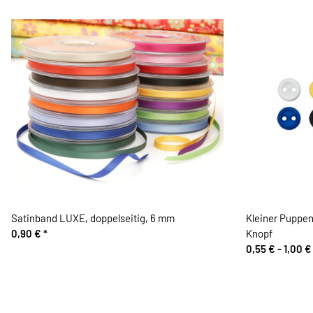
Satinband LUXE, doppelseitig, 6 mm
Kleiner Puppen
0,90 €
*
Knopf
0,55 € -
1,00 