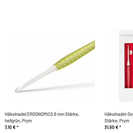
Häkelnadel ERGONOMICS 6 mm Stärke,
Häkelnadel-Se
hellgrün, Prym
Stärke, Prym
7,10 €
*
31,50 €
*