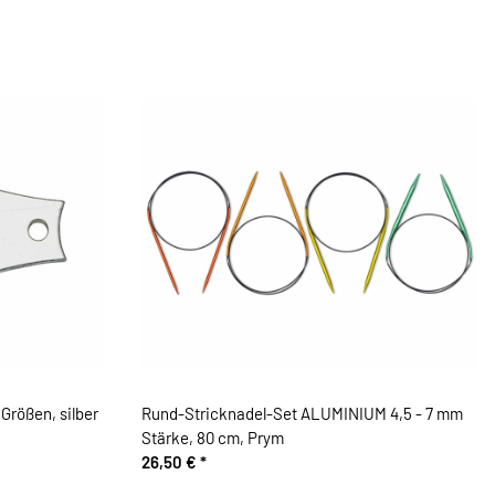
rößen, silber
Rund-Stricknadel-Set ALUMINIUM 4,5 - 7 mm
Stärke, 80 cm, Prym
26,50 €
*