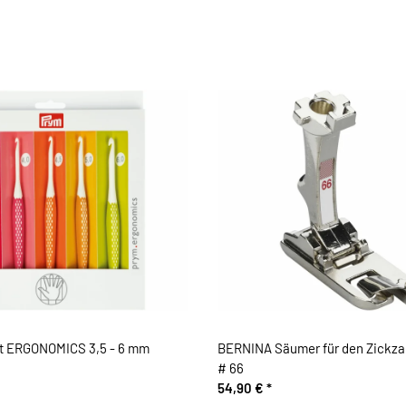
t ERGONOMICS 3,5 - 6 mm
BERNINA Säumer für den Zickza
# 66
54,90 €
*