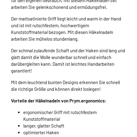
für den eigenen Gebrauch, mit diesem Häkelnadel-Set
arbeiten Sie gelenkschonend und ermüdungsfrei.
Der mattsatinierte Griff liegt leicht und warm in der Hand
und ist mit rutschfestem, hochwertigem
Kunststoffmaterial bezogen. Mit diesen Häkelnadeln
arbeiten Sie mühelos stundenlang.
Der schmal zulaufende Schaft und der Haken sind lang und
glatt damit die Wolle wunderbar schnell und einfach
darübergleiten kann. Damit ist leichtes Handarbeiten
garantiert!
Mit dem leuchtend bunten Designs erkennen Sie schnell
die richtige Größe und können direkt loslegen!
Vorteile der Häkelnadeln von Prym.ergonomics:
ergonomischer Griff mit rutschfestem
Kunststoffmaterial
langer, glatter Schaft
optimierter Haken