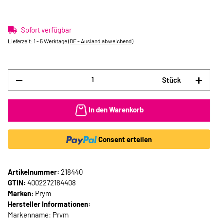
Sofort verfügbar
Lieferzeit:
1 - 5 Werktage
(DE - Ausland abweichend)
Stück
In den Warenkorb
Consent erteilen
Artikelnummer:
218440
GTIN:
4002272184408
Marken:
Prym
Hersteller Informationen:
Markenname: Prym