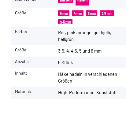
Basteln
Häkeln
Größe:
6 mm
4 mm
5 mm
3,5 mm
4,5 mm
Farbe:
Rot, pink, orange, goldgelb,
hellgrün
Größe:
3,5, 4, 4,5, 5 und 6 mm
Anzahl:
5 Stück
Inhalt:
Häkelnadeln in verschiedenen
Größen
Material:
High-Performance-Kunststoff