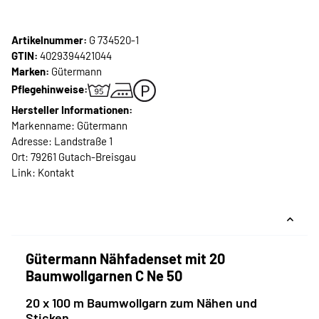
Artikelnummer:
G 734520-1
GTIN:
4029394421044
Marken:
Gütermann
Pflegehinweise:
Hersteller Informationen:
Markenname: Gütermann
Adresse: Landstraße 1
Ort: 79261 Gutach-Breisgau
Link:
Kontakt
Gütermann Nähfadenset mit 20
Baumwollgarnen C Ne 50
20 x 100 m Baumwollgarn zum Nähen und
Sticken