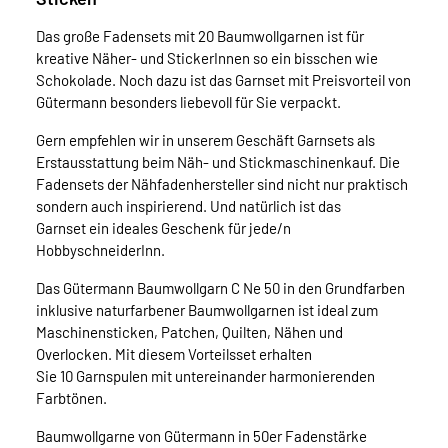
Das große Fadensets mit 20 Baumwollgarnen ist für
kreative Näher- und StickerInnen so ein bisschen wie
Schokolade. Noch dazu ist das Garnset mit Preisvorteil von
Gütermann besonders liebevoll für Sie verpackt.
Gern empfehlen wir in unserem Geschäft Garnsets als
Erstausstattung beim Näh- und Stickmaschinenkauf. Die
Fadensets der Nähfadenhersteller sind nicht nur praktisch
sondern auch inspirierend. Und natürlich ist das
Garnset ein ideales Geschenk für jede/n
HobbyschneiderInn.
Das Gütermann Baumwollgarn C Ne 50 in den Grundfarben
inklusive naturfarbener Baumwollgarnen ist ideal zum
Maschinensticken, Patchen, Quilten, Nähen und
Overlocken. Mit diesem Vorteilsset erhalten
Sie 10 Garnspulen mit untereinander harmonierenden
Farbtönen.
Baumwollgarne von Gütermann in 50er Fadenstärke