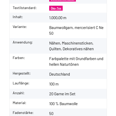
Textilstandard:
Öko-Tex
Inhalt:
1.000,00 m
Variante:
Baumwollgarn, mercerisiert C Ne
50
Anwendung:
Nähen, Maschinensticken,
Quilten, Dekoratives nähen
Farben:
Farbpalette mit Grundfarben und
hellen Naturtönen
Hergestellt:
Deutschland
Lauflänge:
100 m
Anzahl:
20 Garne im Set
Material:
100 % Baumwolle
Fadenstärke:
50