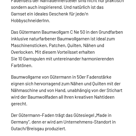
Fadensets der Nähfadenhersteller sind nicht nur praktisch
sondern auch inspirierend. Und natürlich ist das
Garnset ein ideales Geschenk für jede/n
HobbyschneiderInn.
Das Gütermann Baumwollgarn C Ne 50 in den Grundfarben
inklusive naturfarbener Baumwollgarnen ist ideal zum
Maschinensticken, Patchen, Quilten, Nähen und
Overlocken. Mit diesem Vorteilsset erhalten
Sie 10 Garnspulen mit untereinander harmonierenden
Farbtönen.
Baumwollgarne von Gütermann in 50er Fadenstärke
eignen sich hervorragend zum Nähen und Quilten mit der
Nähmaschine und von Hand, unabhängig von der Stichart
wird der Baumwollfaden all Ihren kreativen Nahtideen
gerecht.
Der Gütermann-Faden trägt das Gütesiegel „Made in
Germany“, denn er wird am Unternehmens-Standort in
Gutach/Breisgau produziert.