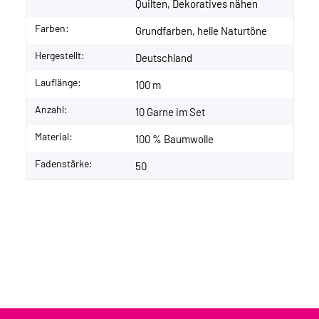
Quilten, Dekoratives nähen
Farben:
Grundfarben, helle Naturtöne
Hergestellt:
Deutschland
Lauflänge:
100 m
Anzahl:
10 Garne im Set
Material:
100 % Baumwolle
Fadenstärke:
50