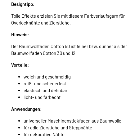
Designtipp:
Tolle Effekte erzielen Sie mit diesem Farbverlaufsgarn für
Overlocknähte und Zierstiche.
Hinweis:
Der Baumwollfaden Cotton 50 ist feiner bzw. dünner als der
Baumwollfaden Cotton 30 und 12.
Vorteile:
weich und geschmeidig
reiß- und scheuerfest
elastisch und dehnbar
licht- und farbecht
Anwendungen:
universeller Maschinenstickfaden aus Baumwolle
für edle Zierstiche und Steppnähte
für dekorative Nähte