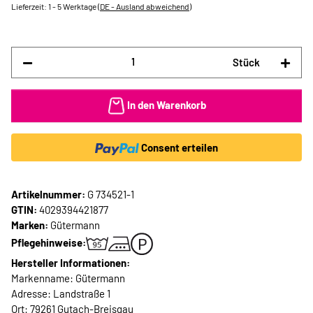
Lieferzeit:
1 - 5 Werktage
(DE - Ausland abweichend)
Stück
In den Warenkorb
Consent erteilen
Artikelnummer:
G 734521-1
GTIN:
4029394421877
Marken:
Gütermann
Pflegehinweise:
Hersteller Informationen:
Markenname: Gütermann
Adresse: Landstraße 1
Ort: 79261 Gutach-Breisgau