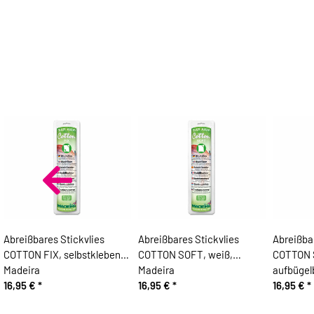
Abreißbares Stickvlies
Abreißbares Stickvlies
Abreißbar
COTTON FIX, selbstklebend,
COTTON SOFT, weiß,
COTTON 
Madeira
Madeira
aufbügel
16,95 €
*
16,95 €
*
16,95 €
*