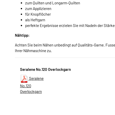
zum Quilten und Longarm-Quilten
zum Applizieren
für Knopflöcher
als Heftgarn
perfekte Ergebnisse erzielen Sie mit Nadeln der Stärke
Nähtipp:
Achten Sie beim Nähen unbedingt auf Qualitäts-Garne. Fuss
Ihrer Nähmaschine zu.
Seralene No.120 Overlockgarn
Seralene
No.120
Overlockgarn