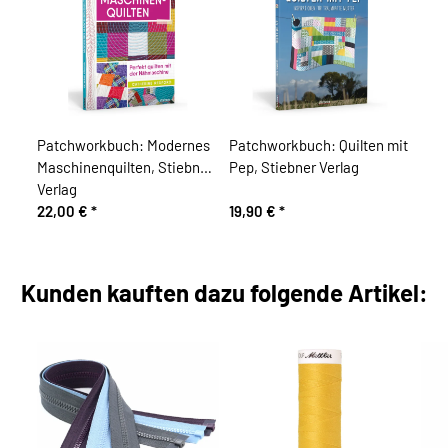
Patchworkbuch: Modernes
Patchworkbuch: Quilten mit
Maschinenquilten, Stiebner
Pep, Stiebner Verlag
Verlag
22,00 €
*
19,90 €
*
Kunden kauften dazu folgende Artikel: