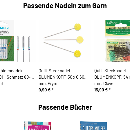
Passende Nadeln zum Garn
hinennadeln
Quilt-Stecknadel
Quilt-Stecknadel
CH, Schmetz 80-
BLUMENKOPF, 50 x 0,60
BLUMENKOPF, 54 x
rt
mm, Prym
mm, Clover
9,90 €
*
15,90 €
*
Passende Bücher