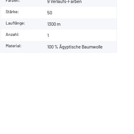
Farben:
9 Verlaufs-Farben
Stärke:
50
Lauflänge:
1300 m
Anzahl:
1
Material:
100 % Ägyptische Baumwolle