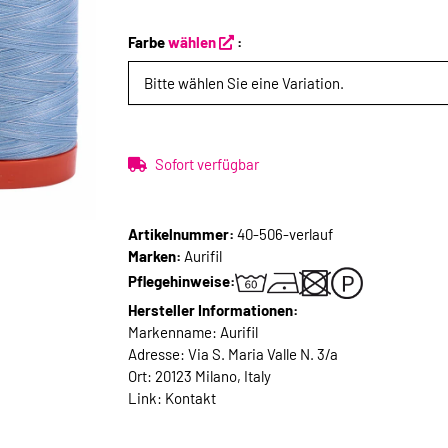
Farbe
wählen
:
Bitte wählen Sie eine Variation.
Sofort verfügbar
Artikelnummer:
40-506-verlauf
Marken:
Aurifil
Pflegehinweise:
Hersteller Informationen:
Markenname: Aurifil
Adresse: Via S. Maria Valle N. 3/a
Ort: 20123 Milano, Italy
Link:
Kontakt