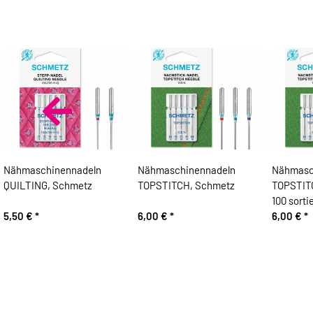
Nähmaschinennadeln
Nähmaschinennadeln
Nähmasc
QUILTING, Schmetz
TOPSTITCH, Schmetz
TOPSTIT
100 sortie
5,50 €
*
6,00 €
*
6,00 €
*