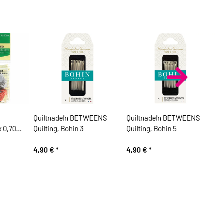
Quiltnadeln BETWEENS
Quiltnadeln BETWEENS
 0,70
Quilting, Bohin 3
Quilting, Bohin 5
4,90 €
*
4,90 €
*