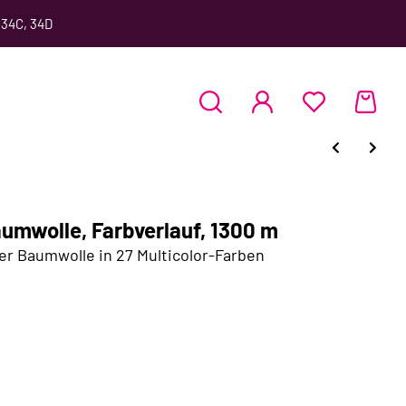
 34C, 34D
umwolle, Farbverlauf, 1300 m
her Baumwolle in 27 Multicolor-Farben