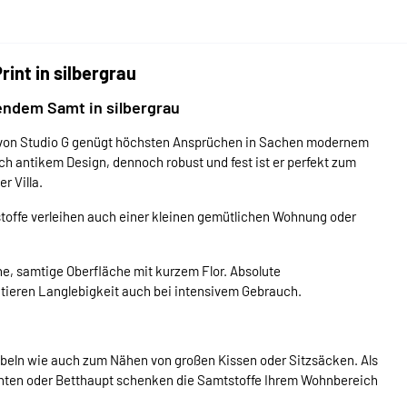
int in silbergrau
ndem Samt in silbergrau
 von Studio G genügt höchsten Ansprüchen in Sachen modernem
h antikem Design, dennoch robust und fest ist er perfekt zum
r Villa.
toffe verleihen auch einer kleinen gemütlichen Wohnung oder
e, samtige Oberfläche mit kurzem Flor. Absolute
ntieren Langlebigkeit auch bei intensivem Gebrauch.
öbeln wie auch zum Nähen von großen Kissen oder Sitzsäcken. Als
nten oder Betthaupt schenken die Samtstoffe Ihrem Wohnbereich