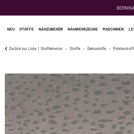
BERNINA 
NEU
STOFFE
NÄHZUBEHÖR
NÄHWERKZEUGE
MASCHINEN
LE
Zurück zur Liste
Stoffekontor
Stoffe
Dekostoffe
Polsterstoff