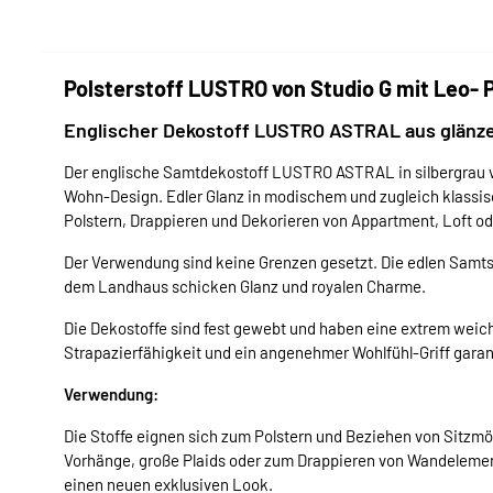
Polsterstoff LUSTRO von Studio G mit Leo- Pr
Englischer Dekostoff LUSTRO ASTRAL aus glänze
Der englische Samtdekostoff LUSTRO ASTRAL in silbergrau
Wohn-Design. Edler Glanz in modischem und zugleich klassisc
Polstern, Drappieren und Dekorieren von Appartment, Loft ode
Der Verwendung sind keine Grenzen gesetzt. Die edlen Samts
dem Landhaus schicken Glanz und royalen Charme.
Die Dekostoffe sind fest gewebt und haben eine extrem weich
Strapazierfähigkeit und ein angenehmer Wohlfühl-Griff gara
Verwendung:
Die Stoffe eignen sich zum Polstern und Beziehen von Sitzm
Vorhänge, große Plaids oder zum Drappieren von Wandeleme
einen neuen exklusiven Look.