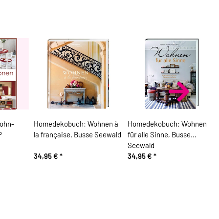
ohn-
Homedekobuch: Wohnen à
Homedekobuch: Wohnen
P
la française, Busse Seewald
für alle Sinne, Busse
Seewald
34,95 €
*
34,95 €
*