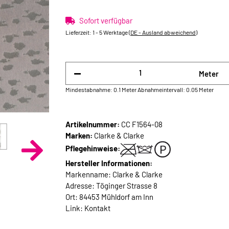
Sofort verfügbar
Lieferzeit:
1 - 5 Werktage
(DE - Ausland abweichend)
Meter
Mindestabnahme: 0.1 Meter
Abnahmeintervall: 0.05 Meter
Artikelnummer:
CC F1564-08
Marken:
Clarke & Clarke
Pflegehinweise:
Hersteller Informationen:
Markenname: Clarke & Clarke
Adresse: Töginger Strasse 8
Ort: 84453 Mühldorf am Inn
Link:
Kontakt