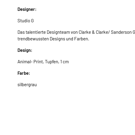
Designer:
Studio G
Das talentierte Designteam von Clarke & Clarke/ Sanderson Gr
trendbewussten Designs und Farben.
Design:
Animal- Print, Tupfen, 1 cm
Farbe:
silbergrau