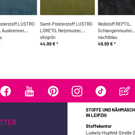
sterstoff LUSTRO
Samt-Polsterstoff LUSTRO
Wollstoff REPTIL,
 Ausbrenner,
LORETO, Netzmuster,
Schlangenmuster,
au
olivgrün
nachtblau
*
44,99 €
*
49,99 €
*
STOFFE UND NÄHMASCH
IN LEIPZIG
TTER
Stoffekontor
Ludwig-Hupfeld-Straße 