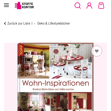
Zurück zur Liste
Deko & Lifestylebücher