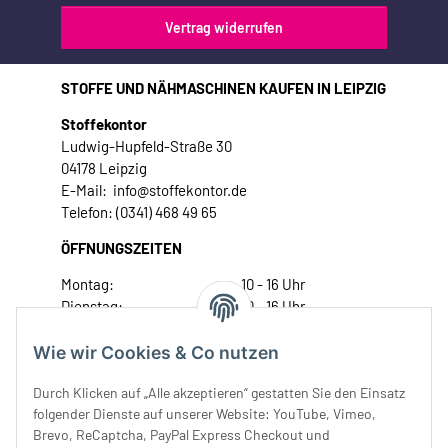
Vertrag widerrufen
STOFFE UND NÄHMASCHINEN KAUFEN IN LEIPZIG
Stoffekontor
Ludwig-Hupfeld-Straße 30
04178 Leipzig
E-Mail: info@stoffekontor.de
Telefon: (0341) 468 49 65
ÖFFNUNGSZEITEN
Montag:
10 - 16 Uhr
Dienstag:
10 - 16 Uhr
Mittwoch:
10 - 18 Uhr
Donnerstag:
10 - 18 Uhr
Wie wir Cookies & Co nutzen
Freitag:
10 - 18 Uhr
Durch Klicken auf „Alle akzeptieren“ gestatten Sie den Einsatz
Samstag:
10 - 14 Uhr
folgender Dienste auf unserer Website: YouTube, Vimeo,
Unser Service
Brevo, ReCaptcha, PayPal Express Checkout und