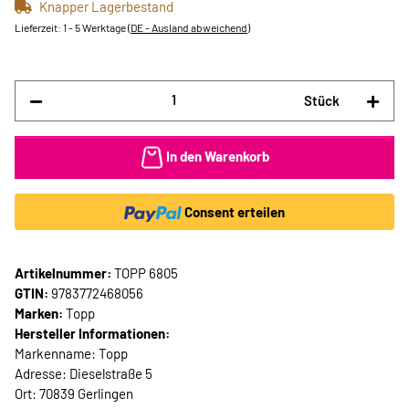
Knapper Lagerbestand
Lieferzeit:
1 - 5 Werktage
(DE - Ausland abweichend)
Stück
In den Warenkorb
Consent erteilen
Artikelnummer:
TOPP 6805
GTIN:
9783772468056
Marken:
Topp
Hersteller Informationen:
Markenname: Topp
Adresse: Dieselstraße 5
Ort: 70839 Gerlingen