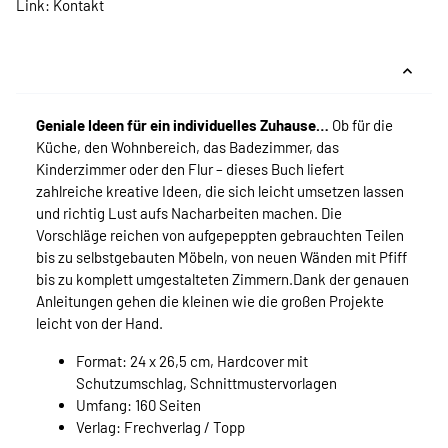
Link:
Kontakt
Geniale Ideen für ein individuelles Zuhause…
Ob für die
Küche, den Wohnbereich, das Badezimmer, das
Kinderzimmer oder den Flur – dieses Buch liefert
zahlreiche kreative Ideen, die sich leicht umsetzen lassen
und richtig Lust aufs Nacharbeiten machen. Die
Vorschläge reichen von aufgepeppten gebrauchten Teilen
bis zu selbstgebauten Möbeln, von neuen Wänden mit Pfiff
bis zu komplett umgestalteten Zimmern.Dank der genauen
Anleitungen gehen die kleinen wie die großen Projekte
leicht von der Hand.
Format: 24 x 26,5 cm, Hardcover mit
Schutzumschlag, Schnittmustervorlagen
Umfang: 160 Seiten
Verlag: Frechverlag / Topp