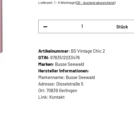
Lieferzeit:
1 - 5 Werktage
(DE - Ausland abweichend)
Stück
Artikelnummer:
BS Vintage Chic 2
GTIN:
9783512033476
Marken:
Busse Seewald
Hersteller Informationen:
Markenname: Busse Seewald
Adresse: Dieselstraße 5
Ort: 70839 Gerlingen
Link:
Kontakt