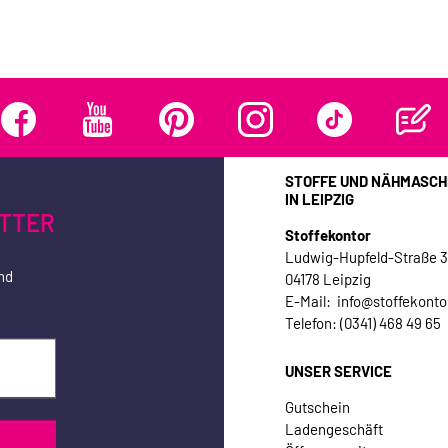
STOFFE UND NÄHMASCH
IN LEIPZIG
TTER
Stoffekontor
Ludwig-Hupfeld-Straße 
nd
04178 Leipzig
E-Mail: info@stoffekonto
Telefon: (0341) 468 49 65
UNSER SERVICE
Gutschein
Ladengeschäft