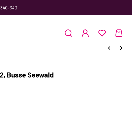
 34C, 34D
2, Busse Seewald