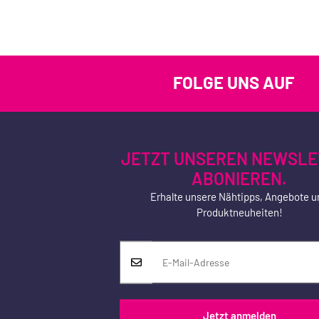
FOLGE UNS AUF
JETZT UNSEREN NEWSLE
ABONIEREN.
Erhalte unsere Nähtipps, Angebote u
Produktneuheiten!
Jetzt anmelden