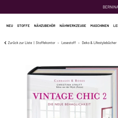
BERNINA 
NEU
STOFFE
NÄHZUBEHÖR
NÄHWERKZEUGE
MASCHINEN
LE
Zurück zur Liste
Stoffekontor
Lesestoff
Deko & Lifestylebücher