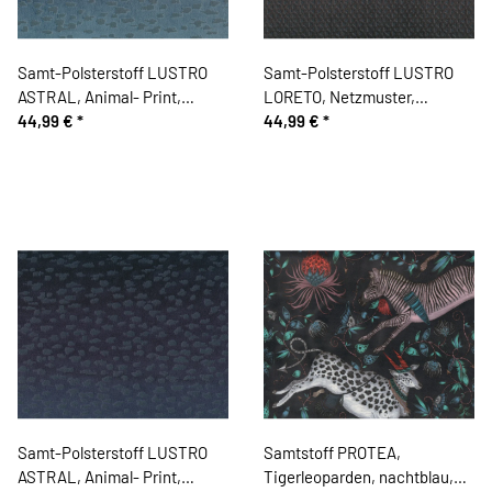
Samt-Polsterstoff LUSTRO
Samt-Polsterstoff LUSTRO
ASTRAL, Animal- Print,
LORETO, Netzmuster,
taubenblau, Sanderson
44,99 €
*
anthrazit
44,99 €
*
Samt-Polsterstoff LUSTRO
Samtstoff PROTEA,
ASTRAL, Animal- Print,
Tigerleoparden, nachtblau,