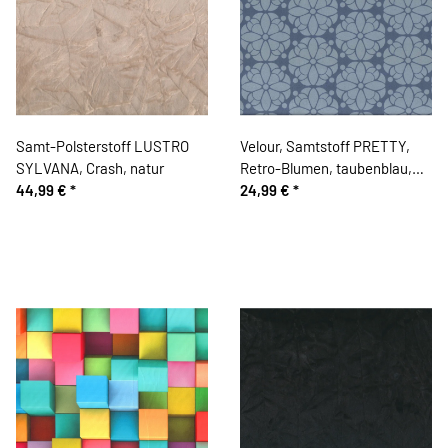
Samt-Polsterstoff LUSTRO
Velour, Samtstoff PRETTY,
SYLVANA, Crash, natur
Retro-Blumen, taubenblau,
44,99 €
*
Cherry Picking
24,99 €
*