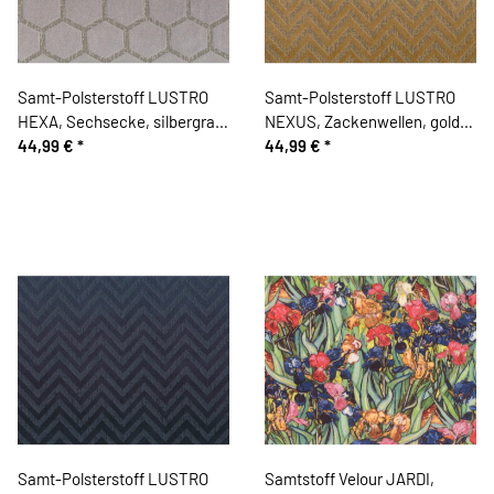
Samt-Polsterstoff LUSTRO
Samt-Polsterstoff LUSTRO
HEXA, Sechsecke, silbergrau,
NEXUS, Zackenwellen, gold,
Sanderson
44,99 €
*
Sanderson
44,99 €
*
Samt-Polsterstoff LUSTRO
Samtstoff Velour JARDI,