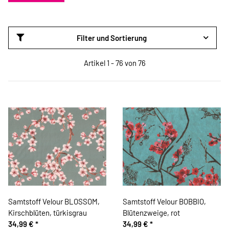
Filter und Sortierung
Artikel 1 - 76 von 76
Samtstoff Velour BLOSSOM,
Samtstoff Velour BOBBIO,
Kirschblüten, türkisgrau
Blütenzweige, rot
34,99 €
*
34,99 €
*