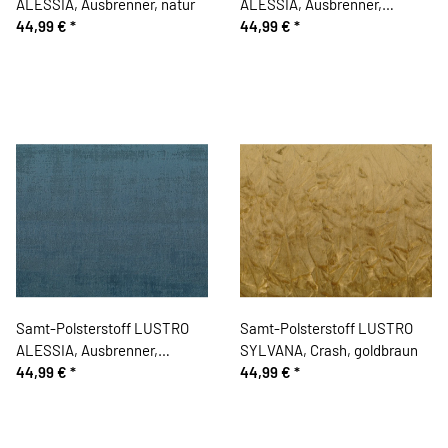
ALESSIA, Ausbrenner, natur
ALESSIA, Ausbrenner,
44,99 €
*
olivgrün
44,99 €
*
Samt-Polsterstoff LUSTRO
Samt-Polsterstoff LUSTRO
ALESSIA, Ausbrenner,
SYLVANA, Crash, goldbraun
türkisgrau
44,99 €
*
44,99 €
*