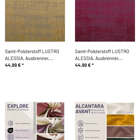
Samt-Polsterstoff LUSTRO
Samt-Polsterstoff LUSTRO
ALESSIA, Ausbrenner,
ALESSIA, Ausbrenner,
goldbraun
44,99 €
*
fuchsia
44,99 €
*