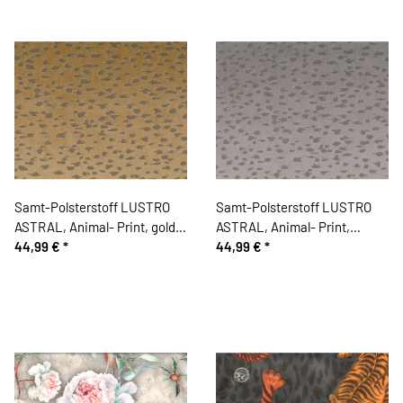
Samt-Polsterstoff LUSTRO
Samt-Polsterstoff LUSTRO
ASTRAL, Animal- Print, gold,
ASTRAL, Animal- Print,
Sanderson
44,99 €
*
silbergrau, Sanderson
44,99 €
*