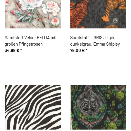
Samtstoff Velour PEITIA mit
Samtstoff TIGRIS, Tiger,
großen Pfingstrosen
dunkelgrau, Emma Shipley
34,99 €
*
79,00 €
*