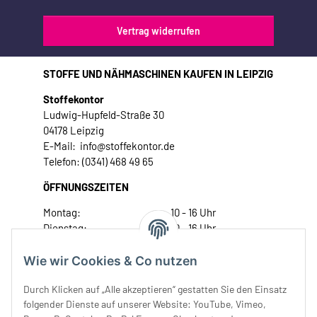
Vertrag widerrufen
STOFFE UND NÄHMASCHINEN KAUFEN IN LEIPZIG
Stoffekontor
Ludwig-Hupfeld-Straße 30
04178 Leipzig
E-Mail: info@stoffekontor.de
Telefon: (0341) 468 49 65
ÖFFNUNGSZEITEN
Montag:
10 - 16 Uhr
Dienstag:
10 - 16 Uhr
Mittwoch:
10 - 18 Uhr
Donnerstag:
10 - 18 Uhr
Wie wir Cookies & Co nutzen
Freitag:
10 - 18 Uhr
Durch Klicken auf „Alle akzeptieren“ gestatten Sie den Einsatz
Samstag:
10 - 14 Uhr
folgender Dienste auf unserer Website: YouTube, Vimeo,