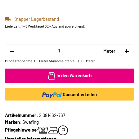
Knapper Lagerbestand
Lieferzeit:
1 - 5 Werktage
(DE - Ausland abweichend)
Meter
Mindestabnahme: 0.1 Meter
Abnahmeintervall: 0.05 Meter
In den Warenkorb
Consent erteilen
Artikelnummer:
S 081462-767
Marken:
Swafing
Pflegehinweise:
Hersteller Informationen: