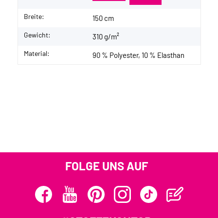
Breite:
150 cm
Gewicht:
310 g/m²
Material:
90 % Polyester, 10 % Elasthan
FOLGE UNS AUF