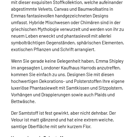
mit dieser exquisiten Stoffkollektion, welche aufeinander
abgestimmte Velvets, Canvas und Baumwollsatins in
Emmas fantasievollen handgezeichneten Designs
umfasst. Hybride Mischwesen oder Chimären sind in der
griechischen Mythologie verwurzelt und werden von ihr zu
neuem Leben erweckt und phantasievoll mit allerlei
symbolträchtigen Gegenständen, sphärischen Elementen,
exotischen Pflanzen und Schrift arrangiert.
Wenn Sie gerade keine Gelegenheit haben, Emma Shipley
im angesagten Londoner Kaufhaus Harrods anzutreffen,
kommen Sie einfach zu uns. Designen Sie mit diesen
hochwertigen Dekorations- und Polsterstoffen Ihre eigene
luxeriöse Phantasiewelt mit Samtkissen und Sitzpolstern,
Vorhängen und Drappierungen sowie auch Plaids und
Bettwäsche.
Der Samtstoff ist fest gewirkt, aber nicht dehnbar. Der
Velour ist matt glänzend und hat eine extrem weiche,
samtige Oberfläche mit sehr kurzem Flor.