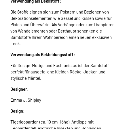
Verwendung als Dekostoff:
Die Stoffe eignen sich zum Polstern und Beziehen von
Dekorationselementen wie Sessel und Kissen sowie für
Plaids und Überwürfe. Als Vorhänge oder zum Drappieren
von Wandelementen oder Betthaupt schenken die
Samtstoffe Ihrem Wohnbereich einen neuen exklusiven
Look.
Verwendung als Bekleidungsstoff:
Für Design-Mutige und Fashionistas ist der Samtstoff
perfekt für ausgefallene Kleider, Röcke, Jacken und
stylische Mäntel.
Designer:
Emma J. Shipley
Design:
Tigerleoparden (ca. 19 cm Höhe), Antilope mit
Leopardenfell, exotische Insekten und Schlangen,