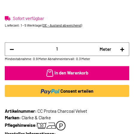
Sofort verfügbar
Lieferzeit:
1 - 5 Werktage
(DE - Ausland abweichend)
Meter
Mindestabnahme: 0.9 Meter
Abnahmeintervall: 0.3 Meter
In den Warenkorb
Consent erteilen
Artikelnummer:
CC Protea Charcoal Velvet
Marken:
Clarke & Clarke
Pflegehinweise:
Hersteller Informationen: