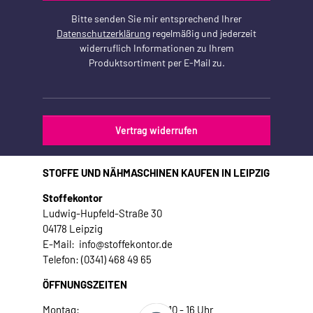
Bitte senden Sie mir entsprechend Ihrer
Datenschutzerklärung
regelmäßig und jederzeit
widerruflich Informationen zu Ihrem
Produktsortiment per E-Mail zu.
Vertrag widerrufen
STOFFE UND NÄHMASCHINEN KAUFEN IN LEIPZIG
Stoffekontor
Ludwig-Hupfeld-Straße 30
04178 Leipzig
E-Mail: info@stoffekontor.de
Telefon: (0341) 468 49 65
ÖFFNUNGSZEITEN
Montag:
10 - 16 Uhr