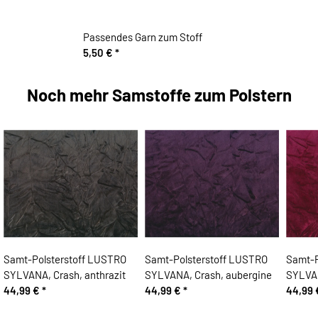
Passendes Garn zum Stoff
5,50 €
*
Noch mehr Samstoffe zum Polstern
Samt-Polsterstoff LUSTRO
Samt-Polsterstoff LUSTRO
Samt-P
SYLVANA, Crash, anthrazit
SYLVANA, Crash, aubergine
SYLVAN
44,99 €
*
44,99 €
*
44,99