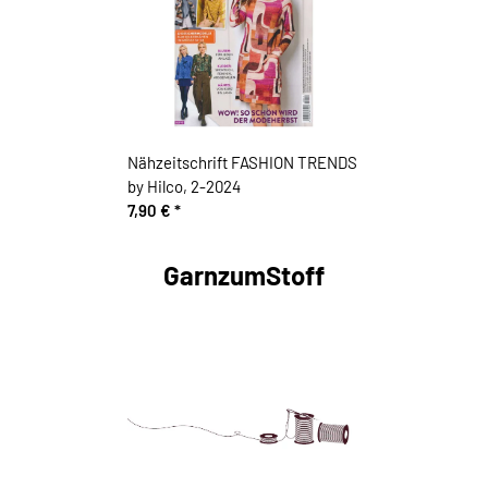
Nähzeitschrift FASHION TRENDS
by Hilco, 2-2024
7,90 €
*
GarnzumStoff