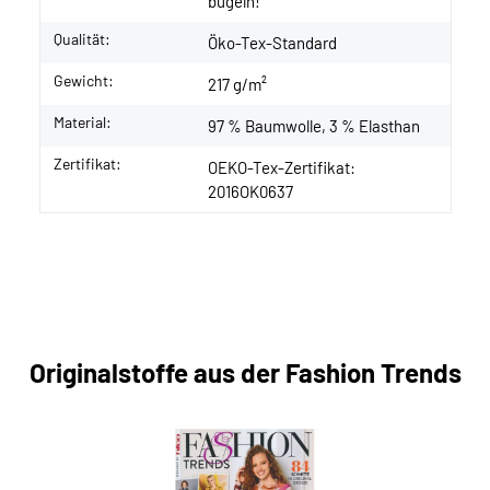
bügeln!
Qualität:
Öko-Tex-Standard
Gewicht:
217 g/m²
Material:
97 % Baumwolle, 3 % Elasthan
Zertifikat:
OEKO-Tex-Zertifikat:
2016OK0637
Originalstoffe aus der Fashion Trends