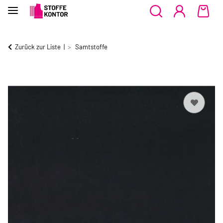
Zurück zur Liste
Samtstoffe