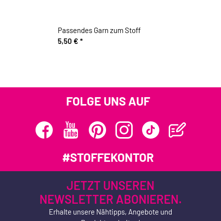
Passendes Garn zum Stoff
5,50 €
*
FOLGE UNS AUF
#STOFFEKONTOR
JETZT UNSEREN
NEWSLETTER ABONIEREN.
Erhalte unsere Nähtipps, Angebote und