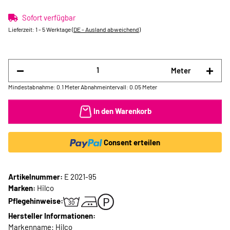
Sofort verfügbar
Lieferzeit:
1 - 5 Werktage
(DE - Ausland abweichend)
Meter
Mindestabnahme: 0.1 Meter
Abnahmeintervall: 0.05 Meter
In den Warenkorb
Consent erteilen
Artikelnummer:
E 2021-95
Marken:
Hilco
Pflegehinweise:
Hersteller Informationen:
Markenname: Hilco