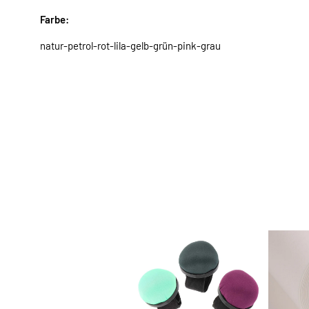
Farbe:
natur-petrol-rot-lila-gelb-grün-pink-grau