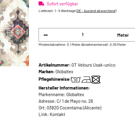
Sofort verfügbar
Lieferzeit:
1 - 5 Werktage
(DE - Ausland abweichend)
Meter
Mindestabnahme: 0.1 Meter
Abnahmeintervall: 0.05 Meter
Artikelnummer:
GT Velours Usak-unico
Marken:
Globaltex
Pflegehinweise:
Hersteller Informationen:
Markenname: Globaltex
Adresse: C/ 1 de Mayo no. 26
Ort: 03820 Cocentaina (Alicante)
Link:
Kontakt