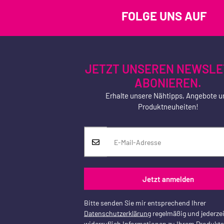
FOLGE UNS AUF
JETZT UNSEREN NEWSLE
ABONIEREN.
Erhalte unsere Nähtipps, Angebote u
Produktneuheiten!
Jetzt anmelden
Bitte senden Sie mir entsprechend Ihrer
Datenschutzerklärung
regelmäßig und jederzei
widerruflich Informationen zu Ihrem Produkt