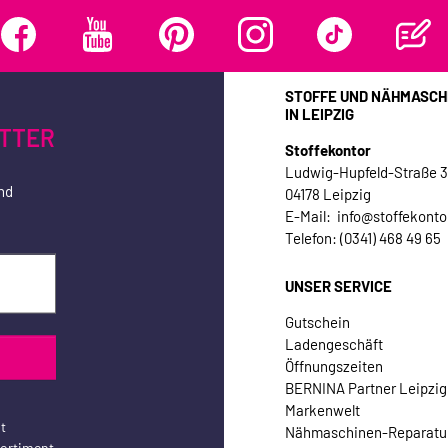
STOFFE UND NÄHMASCH
IN LEIPZIG
TTER
Stoffekontor
Ludwig-Hupfeld-Straße 
nd
04178 Leipzig
E-Mail: info@stoffekonto
Telefon: (0341) 468 49 65
UNSER SERVICE
Gutschein
Ladengeschäft
Öffnungszeiten
BERNINA Partner Leipzig
Markenwelt
t
Nähmaschinen-Reparatu
sortiment