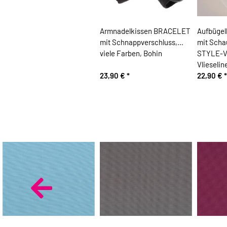
Armnadelkissen BRACELET
Aufbügel
mit Schnappverschluss,
mit Scha
viele Farben, Bohin
STYLE-VI
Vlieselin
23,90 €
*
22,90 €
*