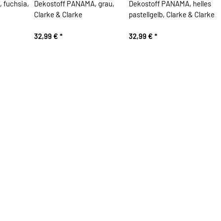
 fuchsia,
Dekostoff PANAMA, grau,
Dekostoff PANAMA, helles
Clarke & Clarke
pastellgelb, Clarke & Clarke
32,99 €
*
32,99 €
*