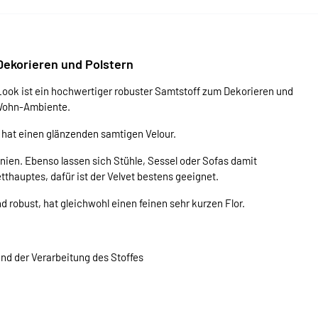
Dekorieren und Polstern
ook ist ein hochwertiger robuster Samtstoff zum Dekorieren und
 Wohn-Ambiente.
 hat einen glänzenden samtigen Velour.
nien. Ebenso lassen sich Stühle, Sessel oder Sofas damit
tthauptes, dafür ist der Velvet bestens geeignet.
d robust, hat gleichwohl einen feinen sehr kurzen Flor.
und der Verarbeitung des Stoffes