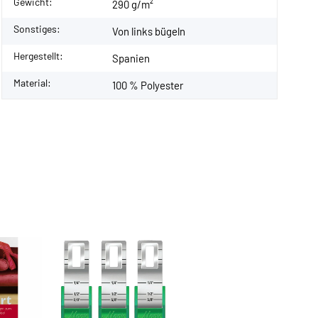
Gewicht:
290 g/m²
Sonstiges:
Von links bügeln
Hergestellt:
Spanien
Material:
100 % Polyester