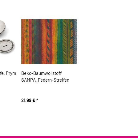
fe, Prym
Deko-Baumwollstoff
SAMPA, Federn-Streifen
21,99 €
*