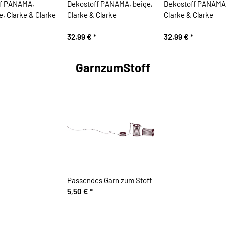
ff PANAMA,
Dekostoff PANAMA, beige,
Dekostoff PANAMA,
, Clarke & Clarke
Clarke & Clarke
Clarke & Clarke
32,99 €
*
32,99 €
*
GarnzumStoff
Passendes Garn zum Stoff
5,50 €
*