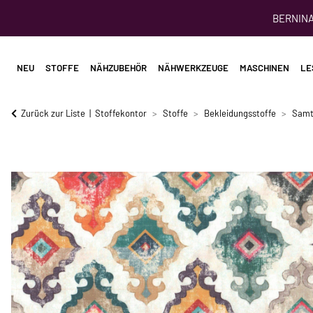
BERNINA 
NEU
STOFFE
NÄHZUBEHÖR
NÄHWERKZEUGE
MASCHINEN
LE
Zurück zur Liste
Stoffekontor
Stoffe
Bekleidungsstoffe
Samt