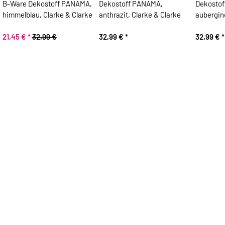
B-Ware Dekostoff PANAMA,
Dekostoff PANAMA,
Dekosto
himmelblau, Clarke & Clarke
anthrazit, Clarke & Clarke
aubergine
21,45 €
*
32,99 €
32,99 €
*
32,99 €
*