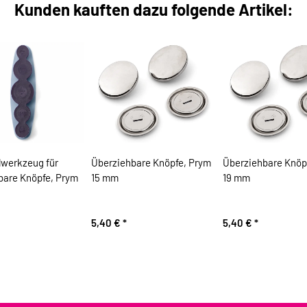
Kunden kauften dazu folgende Artikel:
lwerkzeug für
Überziehbare Knöpfe, Prym
Überziehbare Knöp
bare Knöpfe, Prym
15 mm
19 mm
5,40 €
*
5,40 €
*