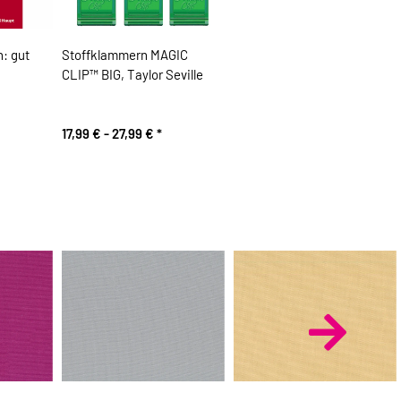
: gut
Stoffklammern MAGIC
CLIP™ BIG, Taylor Seville
17,99 € -
27,99 €
*