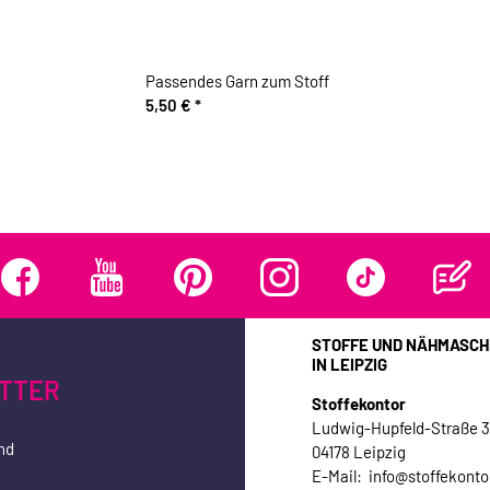
Passendes Garn zum Stoff
5,50 €
*
STOFFE UND NÄHMASCH
IN LEIPZIG
TTER
Stoffekontor
Ludwig-Hupfeld-Straße 
nd
04178 Leipzig
E-Mail: info@stoffekonto