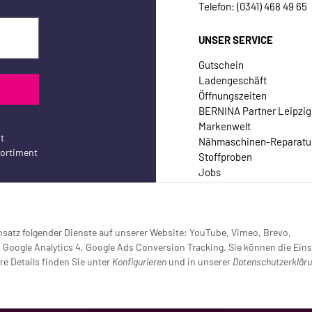
Telefon: (0341) 468 49 65
UNSER SERVICE
Gutschein
Ladengeschäft
Öffnungszeiten
BERNINA Partner Leipzig
Markenwelt
t
Nähmaschinen-Reparatu
sortiment
Stoffproben
Jobs
Kontakt
Einsatz folgender Dienste auf unserer Website: YouTube, Vimeo, Brevo,
oogle Analytics 4, Google Ads Conversion Tracking. Sie können die Eins
re Details finden Sie unter
Konfigurieren
und in unserer
Datenschutzerklär
setzt (Tracking aktiv)