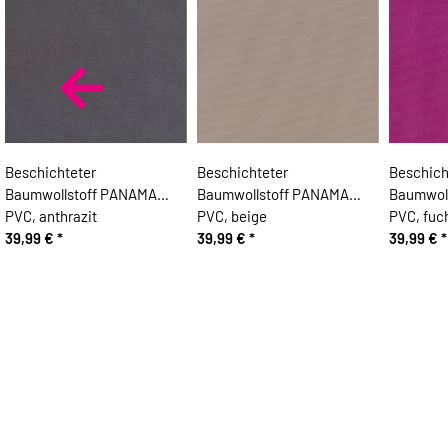
Beschichteter
Beschichteter
Beschich
Baumwollstoff PANAMA
Baumwollstoff PANAMA
Baumwol
PVC, anthrazit
PVC, beige
PVC, fuc
39,99 €
*
39,99 €
*
39,99 €
*