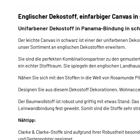
Englischer Dekostoff, einfarbiger Canvas i
Unifarbener Dekostoff in Panama-Bindung in sch
Der leichte Canvas in schwarz ist einer der unifarbenen Dek
unser Sortiment an englischen Dekostoffen erweitern.
Sie sind die perfekten Kombinationspartner zu den gemustert
ein echter Stofftraum. Sie spiegeln den englischen Landhausst
Nähen Sie sich mit den Stoffen in die Welt von Rosamunde Pi
Designen Sie aus diesem Dekostoff Dekorationen, Wohnaccess
Der Baumwollstoff ist robust und griffig mit etwas Stand. Das
Leinwandbindung fest gewebt. Somit sind die Stoffe sehr str
Nähtipp:
Clarke & Clarke-Stoffe sind aufgrund ihrer Robustheit beson
und Gartenpolster geeignet.