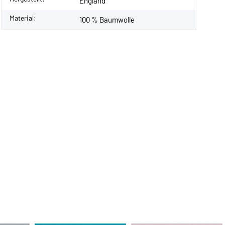
England
Material:
100 % Baumwolle