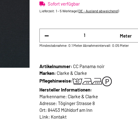
Sofort verfügbar
Lieferzeit:
1 - 5 Werktage
(DE - Ausland abweichend)
Meter
Mindestabnahme: 0.1 Meter
Abnahmeintervall: 0.05 Meter
Artikelnummer:
CC Panama noir
Marken:
Clarke & Clarke
Pflegehinweise:
Hersteller Informationen:
Markenname: Clarke & Clarke
Adresse: Töginger Strasse 8
Ort: 84453 Mühldorf am Inn
Link:
Kontakt