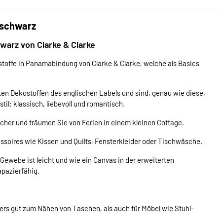
n schwarz
warz von Clarke & Clarke
ostoffe in Panamabindung von Clarke & Clarke, welche als Basics
en Dekostoffen des englischen Labels und sind, genau wie diese,
il: klassisch, liebevoll und romantisch.
lcher und träumen Sie von Ferien in einem kleinen Cottage.
oires wie Kissen und Quilts, Fensterkleider oder Tischwäsche.
 Gewebe ist leicht und wie ein Canvas in der erweiterten
apazierfähig.
ders gut zum Nähen von Taschen, als auch für Möbel wie Stuhl-