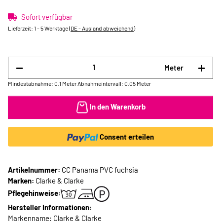
Sofort verfügbar
Lieferzeit:
1 - 5 Werktage
(DE - Ausland abweichend)
Meter
Mindestabnahme: 0.1 Meter
Abnahmeintervall: 0.05 Meter
In den Warenkorb
Consent erteilen
Artikelnummer:
CC Panama PVC fuchsia
Marken:
Clarke & Clarke
Pflegehinweise:
Hersteller Informationen:
Markenname: Clarke & Clarke