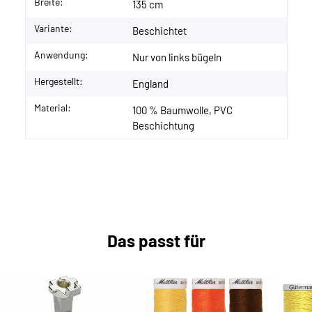
Breite:
135 cm
Variante:
Beschichtet
Anwendung:
Nur von links bügeln
Hergestellt:
England
Material:
100 % Baumwolle, PVC
Beschichtung
Das passt für