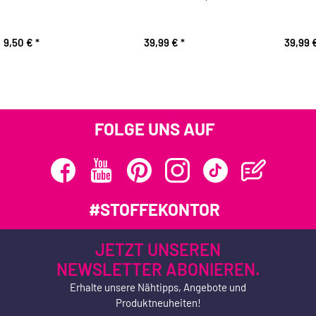
9,50 €
*
39,99 €
*
39,99 
FOLGE UNS AUF
#STOFFEKONTOR
JETZT UNSEREN
NEWSLETTER ABONIEREN.
Erhalte unsere Nähtipps, Angebote und
Produktneuheiten!