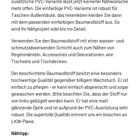
zusätzliche PVC-Variante lässt jetzt keinerlei Nähwünsche
mehr offen. Die einfarbige PVC-Variante ist robust für
Taschen-Außenhäute, das Innenleben kleiden Sie dann
mit dem passenden einfarbigen Baumwollstoff aus. So
wird ihr Nähprojekt edel bis ins Detail.
Verwenden Sie den Baumwollstoff mit einer wasser- und
schmutzabweisenden Schicht auch zum Nähen von
Regenmänteln, Accessoires und Dekorationen, wie
Tischsets und Tischdecken.
Der beschichtete Baumwollstoff besitzt eine besonders
hochwertige Qualität gegenüber billigem Wachstuch. Er ist
einfach zu pflegen - er kann einfach abgewischt und sogar
gewaschen werden. Bitte beachten Sie, dass der Stoff nur
von links gebügelt werden kann. Er hat eine matt
glänzende Optik und ist aufgrund der PVC-Ausrüstung sehr
robust. Die supertolle Qualität erinnert uns ein bisschen an
LKW-Plane.
Nähtipp: