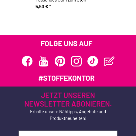
5,50 €
*
FOLGE UNS AUF
#STOFFEKONTOR
JETZT UNSEREN
NEWSLETTER ABONIEREN.
Erhalte unsere Nähtipps, Angebote und
Produktneuheiten!