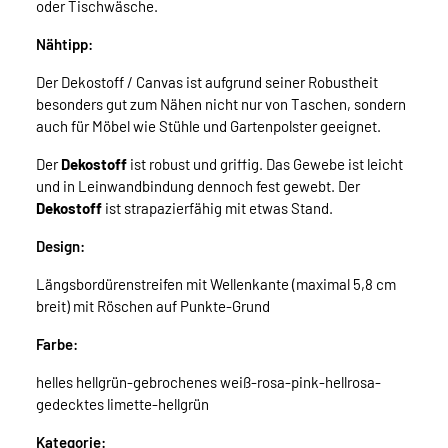
oder Tischwäsche.
Nähtipp:
Der Dekostoff / Canvas ist aufgrund seiner Robustheit
besonders gut zum Nähen nicht nur von Taschen, sondern
auch für Möbel wie Stühle und Gartenpolster geeignet.
Der
Dekostoff
ist robust und griffig. Das Gewebe ist leicht
und in Leinwandbindung dennoch fest gewebt. Der
Dekostoff
ist strapazierfähig mit etwas Stand.
Design:
Längsbordürenstreifen mit Wellenkante (maximal 5,8 cm
breit) mit Röschen auf Punkte-Grund
Farbe:
helles hellgrün-gebrochenes weiß-rosa-pink-hellrosa-
gedecktes limette-hellgrün
Kategorie: