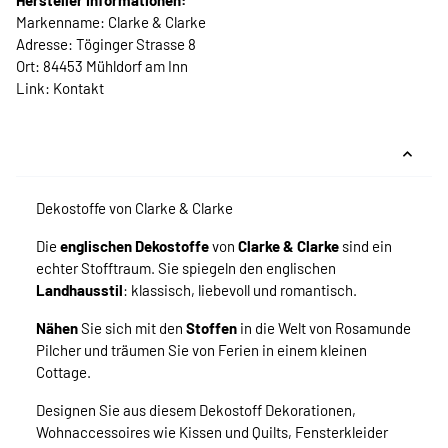
Hersteller Informationen:
Markenname: Clarke & Clarke
Adresse: Töginger Strasse 8
Ort: 84453 Mühldorf am Inn
Link:
Kontakt
Dekostoffe von Clarke & Clarke
Die
englischen Dekostoffe
von
Clarke & Clarke
sind ein
echter Stofftraum. Sie spiegeln den englischen
Landhausstil
: klassisch, liebevoll und romantisch.
Nähen
Sie sich mit den
Stoffen
in die Welt von Rosamunde
Pilcher und träumen Sie von Ferien in einem kleinen
Cottage.
Designen Sie aus diesem Dekostoff Dekorationen,
Wohnaccessoires wie Kissen und Quilts, Fensterkleider