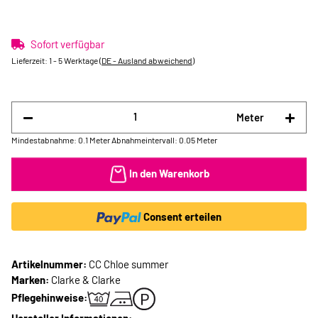
Sofort verfügbar
Lieferzeit:
1 - 5 Werktage
(DE - Ausland abweichend)
Meter
Mindestabnahme: 0.1 Meter
Abnahmeintervall: 0.05 Meter
In den Warenkorb
Consent erteilen
Artikelnummer:
CC Chloe summer
Marken:
Clarke & Clarke
Pflegehinweise: