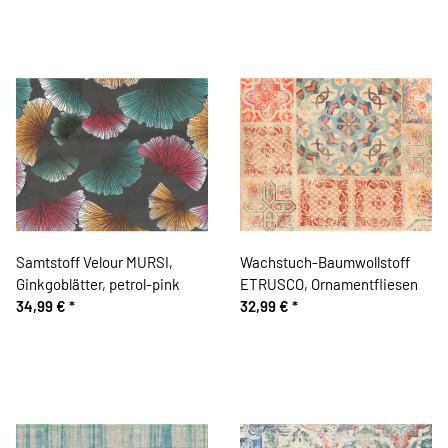
Samtstoff Velour MURSI,
Wachstuch-Baumwollstoff
Ginkgoblätter, petrol-pink
ETRUSCO, Ornamentfliesen
34,99 €
*
32,99 €
*