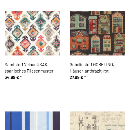
Samtstoff Velour USAK,
Gobelinstoff GOBELINO,
spanisches Fliesenmuster
Häuser, anthrazit-rot
34,99 €
*
27,99 €
*