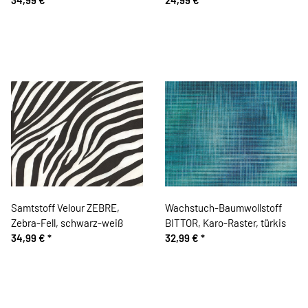
Samtstoff Velour ZEBRE,
Wachstuch-Baumwollstoff
Zebra-Fell, schwarz-weiß
BITTOR, Karo-Raster, türkis
34,99 €
*
32,99 €
*