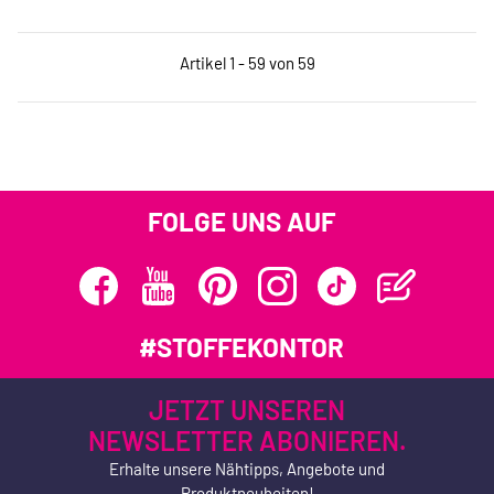
Artikel 1 - 59 von 59
FOLGE UNS AUF
#STOFFEKONTOR
JETZT UNSEREN
NEWSLETTER ABONIEREN.
Erhalte unsere Nähtipps, Angebote und
Produktneuheiten!