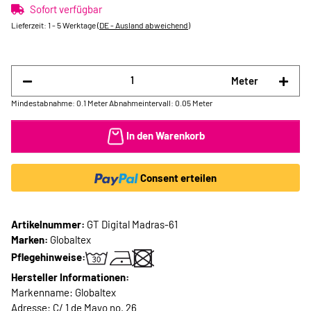
Sofort verfügbar
Lieferzeit:
1 - 5 Werktage
(DE - Ausland abweichend)
Meter
Mindestabnahme: 0.1 Meter
Abnahmeintervall: 0.05 Meter
In den Warenkorb
Consent erteilen
Artikelnummer:
GT Digital Madras-61
Marken:
Globaltex
Pflegehinweise:
Hersteller Informationen:
Markenname: Globaltex
Adresse: C/ 1 de Mayo no. 26