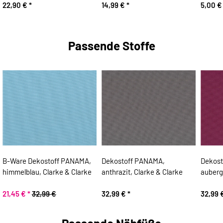
22,90 €
*
14,99 €
*
5,00 
Passende Stoffe
B-Ware Dekostoff PANAMA,
Dekostoff PANAMA,
Dekost
himmelblau, Clarke & Clarke
anthrazit, Clarke & Clarke
auberg
21,45 €
*
32,99 €
32,99 €
*
32,99 