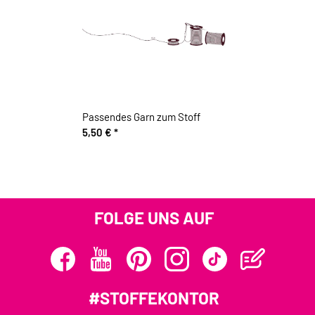
Passendes Garn zum Stoff
5,50 €
*
FOLGE UNS AUF
#STOFFEKONTOR