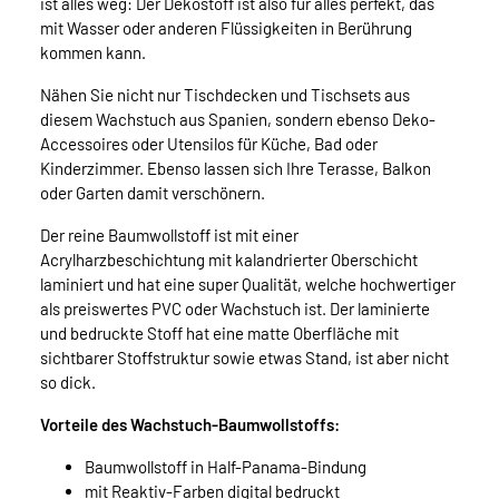
ist alles weg: Der Dekostoff ist also für alles perfekt, das
mit Wasser oder anderen Flüssigkeiten in Berührung
kommen kann.
Nähen Sie nicht nur Tischdecken und Tischsets aus
diesem Wachstuch aus Spanien, sondern ebenso Deko-
Accessoires oder Utensilos für Küche, Bad oder
Kinderzimmer. Ebenso lassen sich Ihre Terasse, Balkon
oder Garten damit verschönern.
Der reine Baumwollstoff ist mit einer
Acrylharzbeschichtung mit kalandrierter Oberschicht
laminiert und hat eine super Qualität, welche hochwertiger
als preiswertes PVC oder Wachstuch ist. Der laminierte
und bedruckte Stoff hat eine matte Oberfläche mit
sichtbarer Stoffstruktur sowie etwas Stand, ist aber nicht
so dick.
Vorteile des Wachstuch-Baumwollstoffs:
Baumwollstoff in Half-Panama-Bindung
mit Reaktiv-Farben digital bedruckt