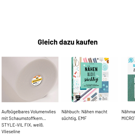
Gleich dazu kaufen
Aufbügelbares Volumenvlies
Nähbuch: Nähen macht
Nähma
mit Schaumstoffkern
süchtig, EMF
MICRO
STYLE-VIL FIX, weiß,
Vlieseline