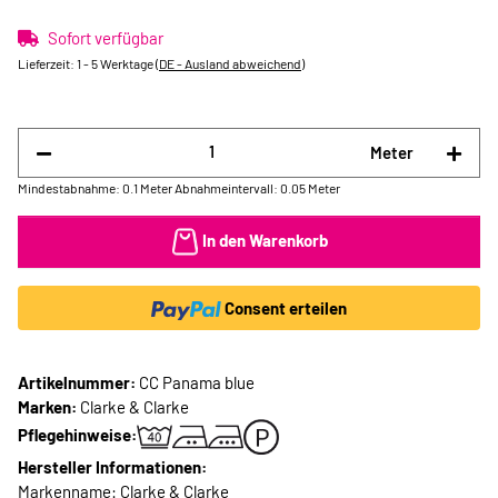
Sofort verfügbar
Lieferzeit:
1 - 5 Werktage
(DE - Ausland abweichend)
Meter
Mindestabnahme: 0.1 Meter
Abnahmeintervall: 0.05 Meter
In den Warenkorb
Consent erteilen
Artikelnummer:
CC Panama blue
Marken:
Clarke & Clarke
Pflegehinweise:
Hersteller Informationen:
Markenname: Clarke & Clarke