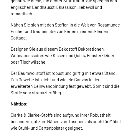
genau wie diese, ein echter Stofftraum. Sie spiegeln den
englischen Landhausstil: klassisch, liebevoll und
romantisch.
Nähen Sie sich mit den Stoffen in die Welt von Rosamunde
Pilcher und träumen Sie von Ferien in einem kleinen
Cottage.
Designen Sie aus diesem Dekostoff Dekorationen,
Wohnaccessoires wie Kissen und Quilts, Fensterkleider
oder Tischwäsche.
Der Baumwollstoff ist robust und griffig mit etwas Stand.
Das Gewebe ist leicht und wie ein Canvas in der
erweiterten Leinwandbindung fest gewebt. Somit sind die
Stoffe sehr strapazierfähig.
Nähtipp:
Clarke & Clarke-Stoffe sind aufgrund ihrer Robustheit
besonders gut zum Nähen von Taschen, als auch für Möbel
wie Stuhl- und Gartenpolster geeignet.