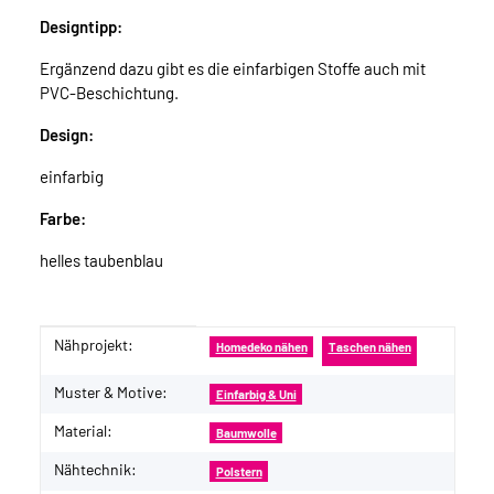
Designtipp:
Ergänzend dazu gibt es die einfarbigen Stoffe auch mit
PVC-Beschichtung.
Design:
einfarbig
Farbe:
helles taubenblau
Nähprojekt:
Produkteigenschaft
Wert
Homedeko nähen
Taschen nähen
Muster & Motive:
Einfarbig & Uni
Material:
Baumwolle
Nähtechnik:
Polstern