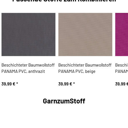
Beschichteter Baumwollstoff
Beschichteter Baumwollstoff
Beschi
PANAMA PVC, anthrazit
PANAMA PVC, beige
PANAMA
39,99 €
*
39,99 €
*
39,99 
GarnzumStoff