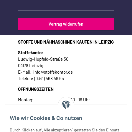
Vertrag widerrufen
STOFFE UND NÄHMASCHINEN KAUFEN IN LEIPZIG
Stoffekontor
Ludwig-Hupfeld-Straße 30
04178 Leipzig
E-Mail: info@stoffekontor.de
Telefon: (0341) 468 49 65
ÖFFNUNGSZEITEN
Montag:
10 - 16 Uhr
Dienstag:
10 - 16 Uhr
Mittwoch:
10 - 18 Uhr
Wie wir Cookies & Co nutzen
Donnerstag:
10 - 18 Uhr
Freitag:
10 - 18 Uhr
Durch Klicken auf „Alle akzeptieren“ gestatten Sie den Einsatz
Samstag:
10 - 14 Uhr