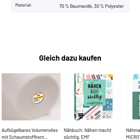
Material:
70 % Baumwolle, 30 % Polyester
Gleich dazu kaufen
Aufbügelbares Volumenvlies
Nähbuch: Nähen macht
Nähma
mit Schaumstoffkern
süchtig, EMF
MICRO