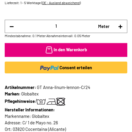
Lieferzeit:
1 - 5 Werktage
(DE - Ausland abweichend)
Meter
Mindestabnahme: 0.1 Meter
Abnahmeintervall: 0.05 Meter
In den Warenkorb
Consent erteilen
Artikelnummer:
GT Anna-linum-lennon-C/24
Marken:
Globaltex
Pflegehinweise:
Hersteller Informationen:
Markenname: Globaltex
Adresse: C/ 1 de Mayo no. 26
Ort: 03820 Cocentaina (Alicante)