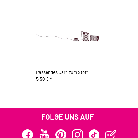
Passendes Garn zum Stoff
5,50 €
*
FOLGE UNS AUF