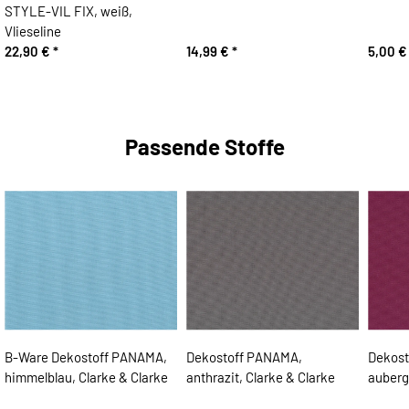
STYLE-VIL FIX, weiß,
Vlieseline
22,90 €
*
14,99 €
*
5,00 
Passende Stoffe
B-Ware Dekostoff PANAMA,
Dekostoff PANAMA,
Dekost
himmelblau, Clarke & Clarke
anthrazit, Clarke & Clarke
auberg