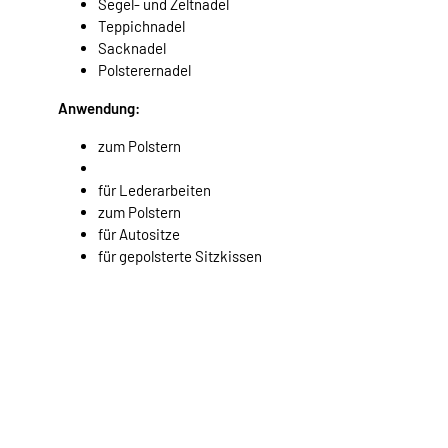
Segel- und Zeltnadel
Teppichnadel
Sacknadel
Polsterernadel
Anwendung:
zum Polstern
für Lederarbeiten
zum Polstern
für Autositze
für gepolsterte Sitzkissen