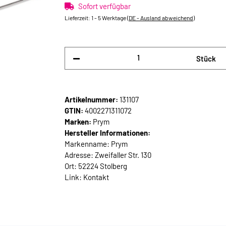
Sofort verfügbar
Lieferzeit:
1 - 5 Werktage
(DE - Ausland abweichend)
Stück
Artikelnummer:
131107
GTIN:
4002271311072
Marken:
Prym
Hersteller Informationen:
Markenname: Prym
Adresse: Zweifaller Str. 130
Ort: 52224 Stolberg
Link:
Kontakt