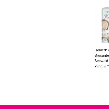
Homedek
Brocante
Seewald
29,95 €
*