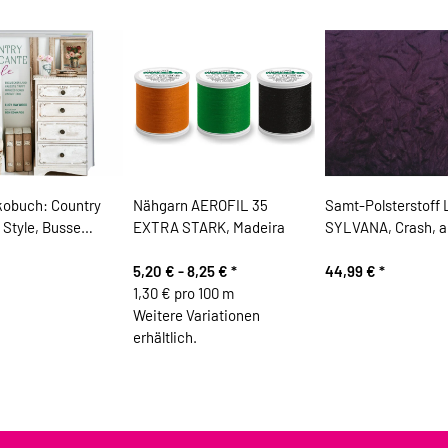
obuch: Country
Nähgarn AEROFIL 35
Samt-Polsterstoff
 Style, Busse
EXTRA STARK, Madeira
SYLVANA, Crash, a
5,20 € -
8,25 €
*
44,99 €
*
1,30 € pro 100 m
Weitere Variationen
erhältlich.