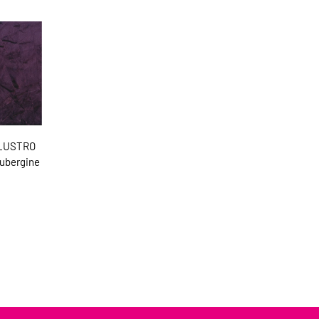
 LUSTRO
ubergine