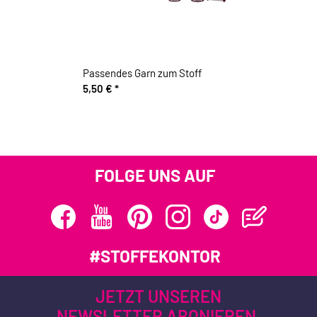
Passendes Garn zum Stoff
5,50 €
*
FOLGE UNS AUF
#STOFFEKONTOR
JETZT UNSEREN
NEWSLETTER ABONIEREN.