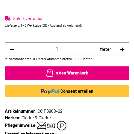
Sofort verfügbar
Lieferzeit:
1 - 5 Werktage
(DE - Ausland abweichend)
Meter
Mindestabnahme: 0.1 Meter
Abnahmeintervall: 0.05 Meter
In den Warenkorb
Consent erteilen
Artikelnummer:
CC F0968-02
Marken:
Clarke & Clarke
Pflegehinweise:
Hersteller Informationen: