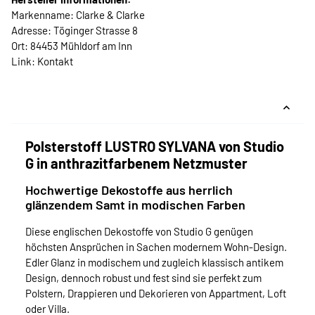
Markenname: Clarke & Clarke
Adresse: Töginger Strasse 8
Ort: 84453 Mühldorf am Inn
Link:
Kontakt
Polsterstoff LUSTRO SYLVANA von Studio
G in anthrazitfarbenem Netzmuster
Hochwertige Dekostoffe aus herrlich
glänzendem Samt in modischen Farben
Diese englischen Dekostoffe von Studio G genügen
höchsten Ansprüchen in Sachen modernem Wohn-Design.
Edler Glanz in modischem und zugleich klassisch antikem
Design, dennoch robust und fest sind sie perfekt zum
Polstern, Drappieren und Dekorieren von Appartment, Loft
oder Villa.