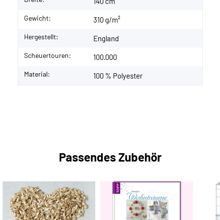
140 cm
Gewicht:
310 g/m²
Hergestellt:
England
Scheuertouren:
100.000
Material:
100 % Polyester
Passendes Zubehör