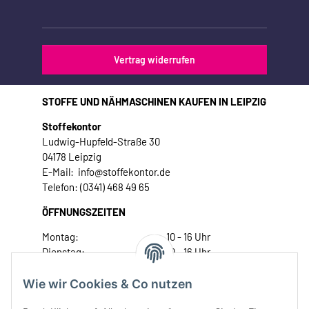
Vertrag widerrufen
STOFFE UND NÄHMASCHINEN KAUFEN IN LEIPZIG
Stoffekontor
Ludwig-Hupfeld-Straße 30
04178 Leipzig
E-Mail: info@stoffekontor.de
Telefon: (0341) 468 49 65
ÖFFNUNGSZEITEN
Montag:
10 - 16 Uhr
Dienstag:
10 - 16 Uhr
Mittwoch:
10 - 18 Uhr
Donnerstag:
10 - 18 Uhr
Wie wir Cookies & Co nutzen
Freitag:
10 - 18 Uhr