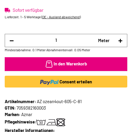
Sofort verfügbar
Lieferzeit:
1 - 5 Werktage
(DE - Ausland abweichend)
Meter
Mindestabnahme: 0.1 Meter
Abnahmeintervall: 0.05 Meter
In den Warenkorb
Consent erteilen
Artikelnummer:
AZ ozean4out-605-C-81
GTIN:
7059382160003
Marken:
Aznar
Pflegehinweise:
Hersteller Informationen: