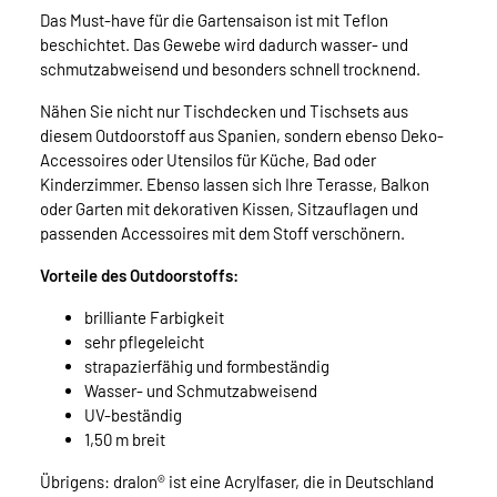
Das Must-have für die Gartensaison ist mit Teflon
beschichtet. Das Gewebe wird dadurch wasser- und
schmutzabweisend und besonders schnell trocknend.
Nähen Sie nicht nur Tischdecken und Tischsets aus
diesem Outdoorstoff aus Spanien, sondern ebenso Deko-
Accessoires oder Utensilos für Küche, Bad oder
Kinderzimmer. Ebenso lassen sich Ihre Terasse, Balkon
oder Garten mit dekorativen Kissen, Sitzauflagen und
passenden Accessoires mit dem Stoff verschönern.
Vorteile des Outdoorstoffs:
brilliante Farbigkeit
sehr pflegeleicht
strapazierfähig und formbeständig
Wasser- und Schmutzabweisend
UV-beständig
1,50 m breit
Übrigens: dralon® ist eine Acrylfaser, die in Deutschland