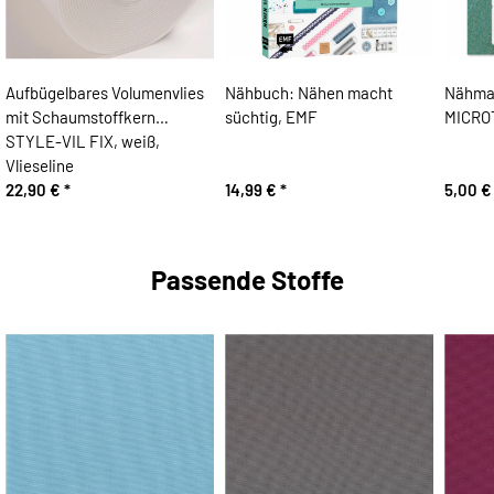
Aufbügelbares Volumenvlies
Nähbuch: Nähen macht
Nähma
mit Schaumstoffkern
süchtig, EMF
MICRO
STYLE-VIL FIX, weiß,
Vlieseline
22,90 €
*
14,99 €
*
5,00 
Passende Stoffe