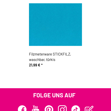
Filzmeterware STICKFILZ,
waschbar, türkis
21,99 €
*
FOLGE UNS AUF