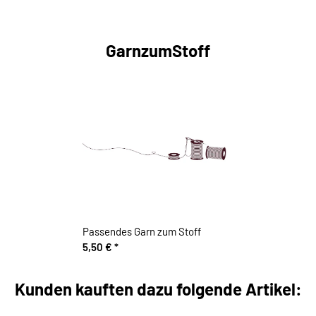
GarnzumStoff
Passendes Garn zum Stoff
5,50 €
*
Kunden kauften dazu folgende Artikel: