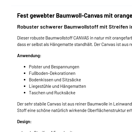
Fest gewebter Baumwoll-Canvas mit orange
Robuster schwerer Baumwollstoff mit Streifen i
Dieser robuste Baumwollstoff CANVAS in natur mit orangefarbe
dass er selbst als Hängematte standhält. Der Canvas ist aus
Anwendung:
Polster und Bespannungen
Fußboden-Dekorationen
Bodenkissen und Sitzsäcke
Liegestühle und Hängematten
Taschen und Rucksäcke
Der sehr stabile Canvas ist aus reiner Baumwolle in Leinwand
Stoff eine schöne natürlich wirkende Oberflächenstruktur erh
Design: