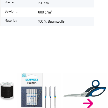
Breite:
150 cm
Gewicht:
600 g/m²
Material:
100 % Baumwolle