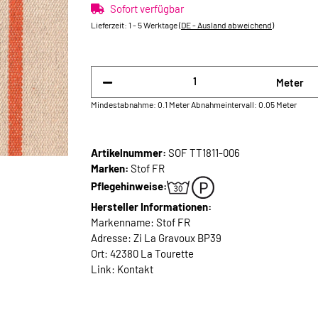
Sofort verfügbar
Lieferzeit:
1 - 5 Werktage
(DE - Ausland abweichend)
Meter
Mindestabnahme: 0.1 Meter
Abnahmeintervall: 0.05 Meter
Artikelnummer:
SOF TT1811-006
Marken:
Stof FR
Pflegehinweise:
Hersteller Informationen:
Markenname: Stof FR
Adresse: Zi La Gravoux BP39
Ort: 42380 La Tourette
Link:
Kontakt