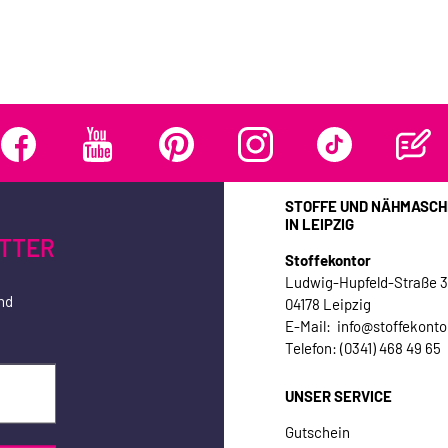
STOFFE UND NÄHMASCH
IN LEIPZIG
TTER
Stoffekontor
Ludwig-Hupfeld-Straße 
nd
04178 Leipzig
E-Mail: info@stoffekonto
Telefon: (0341) 468 49 65
UNSER SERVICE
Gutschein