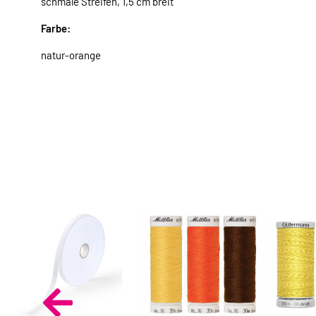
schmale Streifen, 1,5 cm breit
Farbe:
natur-orange