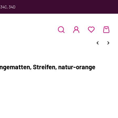
 34C, 34D
gematten, Streifen, natur-orange