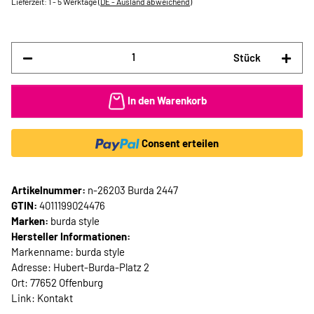
Lieferzeit:
1 - 5 Werktage
(DE - Ausland abweichend)
Stück
In den Warenkorb
Consent erteilen
Artikelnummer:
n-26203 Burda 2447
GTIN:
4011199024476
Marken:
burda style
Hersteller Informationen:
Markenname: burda style
Adresse: Hubert-Burda-Platz 2
Ort: 77652 Offenburg
Link:
Kontakt