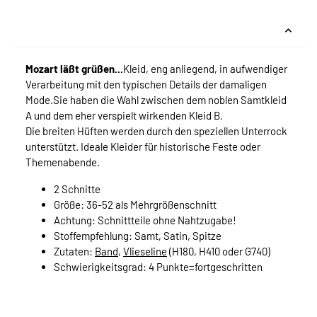
Mozart läßt grüßen...
Kleid, eng anliegend, in aufwendiger
Verarbeitung mit den typischen Details der damaligen
Mode.Sie haben die Wahl zwischen dem noblen Samtkleid
A und dem eher verspielt wirkenden Kleid B.
Die breiten Hüften werden durch den speziellen Unterrock
unterstützt. Ideale Kleider für historische Feste oder
Themenabende.
2 Schnitte
Größe: 36-52 als Mehrgrößenschnitt
Achtung: Schnittteile ohne Nahtzugabe!
Stoffempfehlung: Samt, Satin, Spitze
Zutaten:
Band
,
Vlieseline
(H180, H410 oder G740)
Schwierigkeitsgrad: 4 Punkte=fortgeschritten