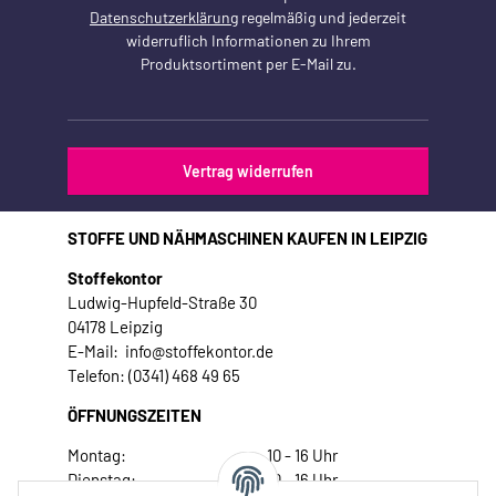
Datenschutzerklärung
regelmäßig und jederzeit
widerruflich Informationen zu Ihrem
Produktsortiment per E-Mail zu.
Vertrag widerrufen
STOFFE UND NÄHMASCHINEN KAUFEN IN LEIPZIG
Stoffekontor
Ludwig-Hupfeld-Straße 30
04178 Leipzig
E-Mail: info@stoffekontor.de
Telefon: (0341) 468 49 65
ÖFFNUNGSZEITEN
Montag:
10 - 16 Uhr
Dienstag:
10 - 16 Uhr