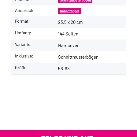
Schnittmusterbogen
Anspruch:
Nähanfänger
Format:
23,5 x 20 cm
Umfang:
144 Seiten
Variante:
Hardcover
Inklusive:
Schnittmusterbögen
Größe:
56-98