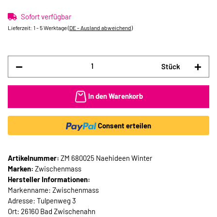
Sofort verfügbar
Lieferzeit:
1 - 5 Werktage
(DE - Ausland abweichend)
Stück
In den Warenkorb
Consent erteilen
Artikelnummer:
ZM 680025 Naehideen Winter
Marken:
Zwischenmass
Hersteller Informationen:
Markenname: Zwischenmass
Adresse: Tulpenweg 3
Ort: 26160 Bad Zwischenahn