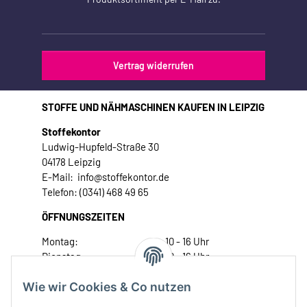
Vertrag widerrufen
STOFFE UND NÄHMASCHINEN KAUFEN IN LEIPZIG
Stoffekontor
Ludwig-Hupfeld-Straße 30
04178 Leipzig
E-Mail: info@stoffekontor.de
Telefon: (0341) 468 49 65
ÖFFNUNGSZEITEN
Montag:
10 - 16 Uhr
Dienstag:
10 - 16 Uhr
Mittwoch:
10 - 18 Uhr
Wie wir Cookies & Co nutzen
Donnerstag:
10 - 18 Uhr
Freitag:
10 - 18 Uhr