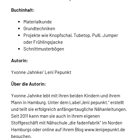
Buchinhalt:
Materialkunde
Grundtechniken
Projekte wie Knopfschal, Tubetop, Pulli, Jumper
oder Frühlingsjacke
Schnittmusterbögen
Autorin:
Yvonne Jahnke/ Leni Pepunkt
Über die Autorin:
Yvonne Jahnke lebt mit ihren beiden Kindern und ihrem
Mann in Hamburg. Unter dem Label „leni pepunkt.“ erstellt
und teilt sie erfolgreich anfängertaugliche Nähanleitungen.
Seit 2011 kann man sie auch in ihrem eigenen
Stoffgeschäft mit Nähschule „die fadenfabrik“ im Norden
Hamburgs oder online auf ihrem Blog www.lenipepunkt.de
besuchen.