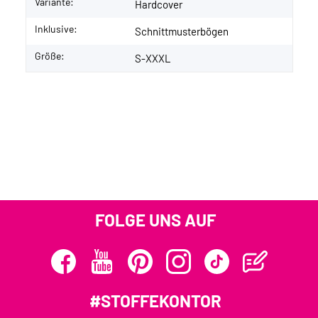
Variante:
Hardcover
Inklusive:
Schnittmusterbögen
Größe:
S-XXXL
FOLGE UNS AUF
#STOFFEKONTOR