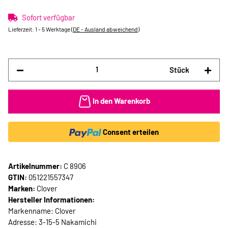
Sofort verfügbar
Lieferzeit:
1 - 5 Werktage
(DE - Ausland abweichend)
Stück
In den Warenkorb
Consent erteilen
Artikelnummer:
C 8906
GTIN:
051221557347
Marken:
Clover
Hersteller Informationen:
Markenname: Clover
Adresse: 3-15-5 Nakamichi