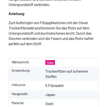
Untergrundstoff verbinden.
Anleitung:
Zum Aufbringen von Filzapplikationen mit der Clover
Trockenfilznadel positionieren Sie das Motiv auf dem
Untergrundstoff und durchstechenes leicht. Durch das
Stechen verbinden sich die Fasern und das Motiv haftet
perfekt auf dem Stoff.
Nähtechnik:
Produkteigenschaft
Wert
Filzen
Anwendung:
Trockenfilzen auf schweren
Stoffen
Inklusive:
5 Filznadeln
Hergestellt:
Japan
Material:
Stahl