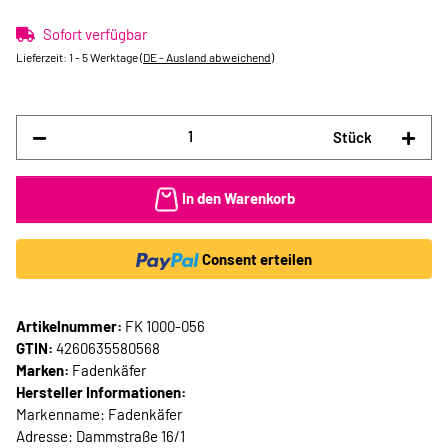
Sofort verfügbar
Lieferzeit:
1 - 5 Werktage
(DE - Ausland abweichend)
Stück
In den Warenkorb
Consent erteilen
Artikelnummer:
FK 1000-056
GTIN:
4260635580568
Marken:
Fadenkäfer
Hersteller Informationen:
Markenname: Fadenkäfer
Adresse: Dammstraße 16/1