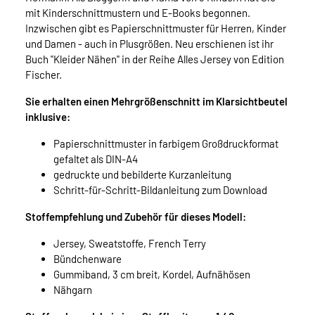
mit Kinderschnittmustern und E-Books begonnen.
Inzwischen gibt es Papierschnittmuster für Herren, Kinder
und Damen - auch in Plusgrößen. Neu erschienen ist ihr
Buch "Kleider Nähen" in der Reihe Alles Jersey von Edition
Fischer.
Sie erhalten einen Mehrgrößenschnitt im Klarsichtbeutel
inklusive:
Papierschnittmuster in farbigem Großdruckformat
gefaltet als DIN-A4
gedruckte und bebilderte Kurzanleitung
Schritt-für-Schritt-Bildanleitung zum Download
Stoffempfehlung und Zubehör für dieses Modell:
Jersey, Sweatstoffe, French Terry
Bündchenware
Gummiband, 3 cm breit, Kordel, Aufnähösen
Nähgarn