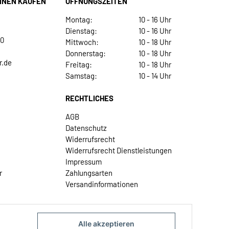
INEN KAUFEN
ÖFFNUNGSZEITEN
Montag:
10 - 16 Uhr
Dienstag:
10 - 16 Uhr
30
Mittwoch:
10 - 18 Uhr
Donnerstag:
10 - 18 Uhr
r.de
Freitag:
10 - 18 Uhr
Samstag:
10 - 14 Uhr
RECHTLICHES
AGB
Datenschutz
Widerrufsrecht
Widerrufsrecht Dienstleistungen
Impressum
r
Zahlungsarten
Versandinformationen
Alle akzeptieren