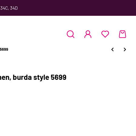
 34C, 34D
 5699
en, burda style 5699