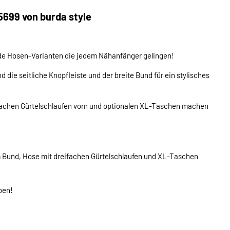
5699 von burda style
nde Hosen-Varianten die jedem Nähanfänger gelingen!
d die seitliche Knopfleiste und der breite Bund für ein stylisches
reifachen Gürtelschlaufen vorn und optionalen XL-Taschen machen
em Bund, Hose mit dreifachen Gürtelschlaufen und XL-Taschen
ben!