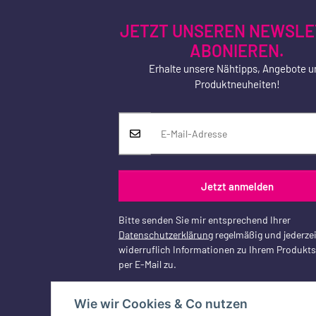
JETZT UNSEREN NEWSLE
ABONIEREN.
Erhalte unsere Nähtipps, Angebote u
Produktneuheiten!
Jetzt anmelden
Bitte senden Sie mir entsprechend Ihrer
Datenschutzerklärung
regelmäßig und jederzei
widerruflich Informationen zu Ihrem Produkt
per E-Mail zu.
Wie wir Cookies & Co nutzen