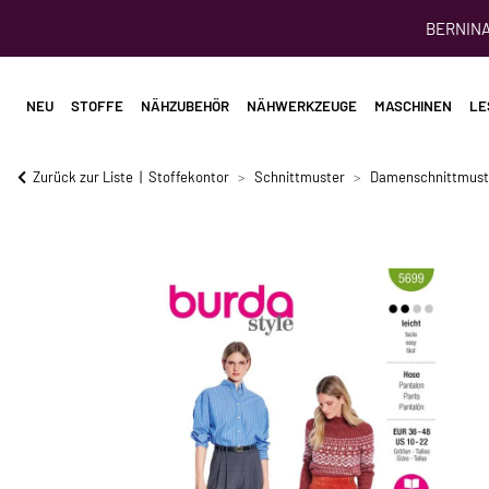
BERNINA 
NEU
STOFFE
NÄHZUBEHÖR
NÄHWERKZEUGE
MASCHINEN
LE
Zurück zur Liste
Stoffekontor
Schnittmuster
Damenschnittmust