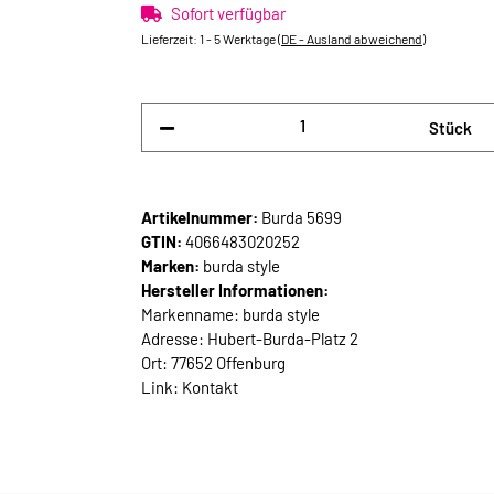
Sofort verfügbar
Lieferzeit:
1 - 5 Werktage
(DE - Ausland abweichend)
Stück
Artikelnummer:
Burda 5699
GTIN:
4066483020252
Marken:
burda style
Hersteller Informationen:
Markenname: burda style
Adresse: Hubert-Burda-Platz 2
Ort: 77652 Offenburg
Link:
Kontakt