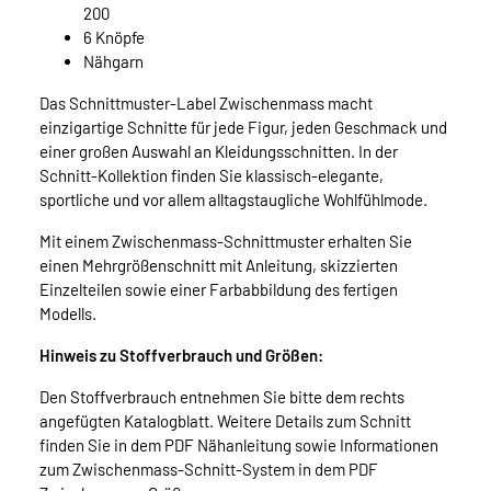
200
6 Knöpfe
Nähgarn
Das Schnittmuster-Label Zwischenmass macht
einzigartige Schnitte für jede Figur, jeden Geschmack und
einer großen Auswahl an Kleidungsschnitten. In der
Schnitt-Kollektion finden Sie klassisch-elegante,
sportliche und vor allem alltagstaugliche Wohlfühlmode.
Mit einem Zwischenmass-Schnittmuster erhalten Sie
einen Mehrgrößenschnitt mit Anleitung, skizzierten
Einzelteilen sowie einer Farbabbildung des fertigen
Modells.
Hinweis zu Stoffverbrauch und Größen:
Den Stoffverbrauch entnehmen Sie bitte dem rechts
angefügten Katalogblatt. Weitere Details zum Schnitt
finden Sie in dem PDF Nähanleitung sowie Informationen
zum Zwischenmass-Schnitt-System in dem PDF