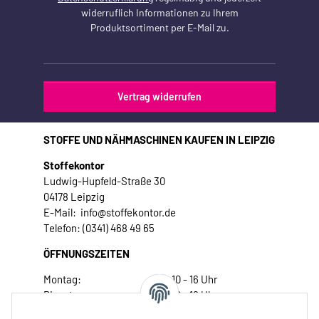
widerruflich Informationen zu Ihrem
Produktsortiment per E-Mail zu.
Vertrag widerrufen
STOFFE UND NÄHMASCHINEN KAUFEN IN LEIPZIG
Stoffekontor
Ludwig-Hupfeld-Straße 30
04178 Leipzig
E-Mail: info@stoffekontor.de
Telefon: (0341) 468 49 65
ÖFFNUNGSZEITEN
Montag:
10 - 16 Uhr
Dienstag:
10 - 16 Uhr
Mittwoch:
10 - 18 Uhr