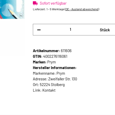
Sofort verfügbar
Lieferzeit:
1 - 5 Werktage
(DE - Ausland abweichend)
Stück
Artikelnummer:
611606
GTIN:
4002276116061
Marken:
Prym
Hersteller Informationen:
Markenname: Prym
Adresse: Zweifaller Str. 130
Ort: 52224 Stolberg
Link:
Kontakt