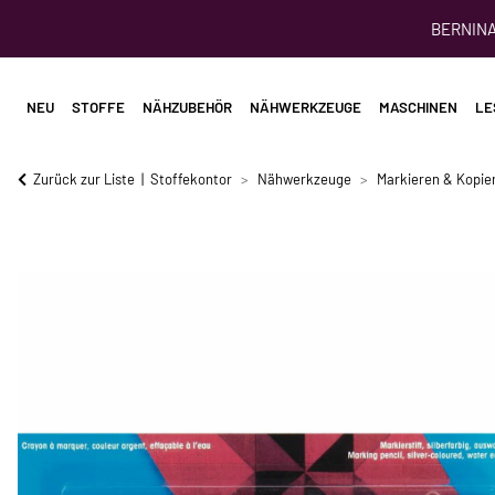
BERNINA 
NEU
STOFFE
NÄHZUBEHÖR
NÄHWERKZEUGE
MASCHINEN
LE
Zurück zur Liste
Stoffekontor
Nähwerkzeuge
Markieren & Kopie