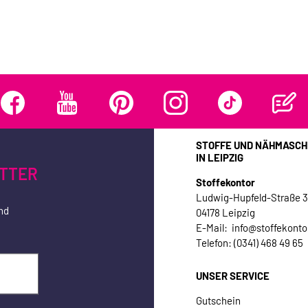
STOFFE UND NÄHMASCH
IN LEIPZIG
TTER
Stoffekontor
Ludwig-Hupfeld-Straße 
nd
04178 Leipzig
E-Mail: info@stoffekonto
Telefon: (0341) 468 49 65
UNSER SERVICE
Gutschein