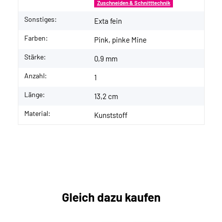
Zuschneiden & Schnitttechnik
Sonstiges:
Exta fein
Farben:
Pink, pinke Mine
Stärke:
0,9 mm
Anzahl:
1
Länge:
13,2 cm
Material:
Kunststoff
Gleich dazu kaufen