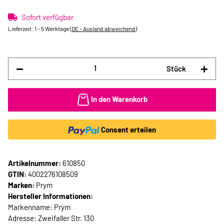
Sofort verfügbar
Lieferzeit:
1 - 5 Werktage
(DE - Ausland abweichend)
Stück
In den Warenkorb
Consent erteilen
Artikelnummer:
610850
GTIN:
4002276108509
Marken:
Prym
Hersteller Informationen:
Markenname: Prym
Adresse: Zweifaller Str. 130