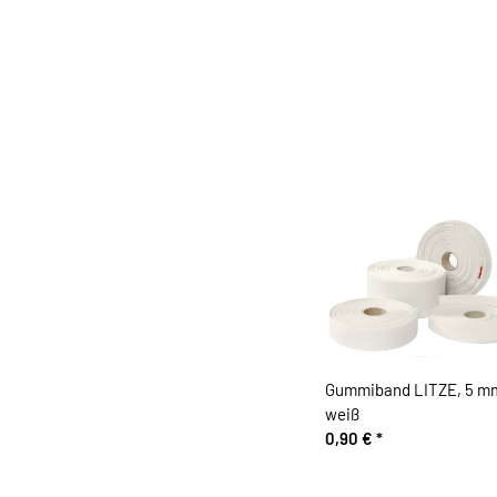
Gummiband LITZE, 5 m
weiß
0,90 €
*