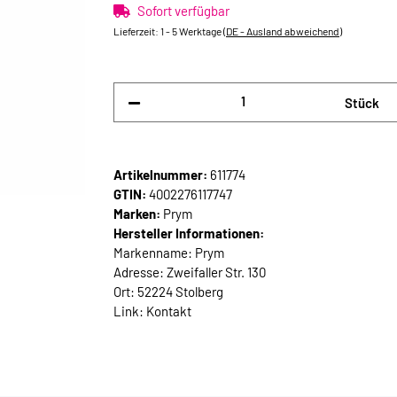
Sofort verfügbar
Lieferzeit:
1 - 5 Werktage
(DE - Ausland abweichend)
Stück
Artikelnummer:
611774
GTIN:
4002276117747
Marken:
Prym
Hersteller Informationen:
Markenname: Prym
Adresse: Zweifaller Str. 130
Ort: 52224 Stolberg
Link:
Kontakt