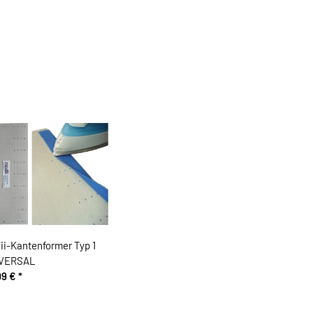
ii-Kantenformer Typ 1
VERSAL
99 €
*