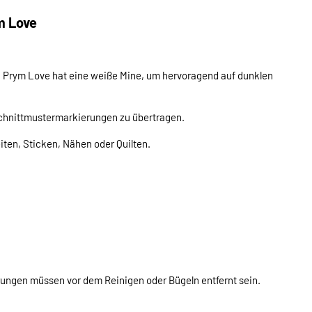
m Love
von Prym Love hat eine weiße Mine, um hervoragend auf dunklen
Schnittmustermarkierungen zu übertragen.
iten, Sticken, Nähen oder Quilten.
rungen müssen vor dem Reinigen oder Bügeln entfernt sein.