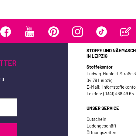
STOFFE UND NÄHMASCH
IN LEIPZIG
TTER
Stoffekontor
Ludwig-Hupfeld-Straße 
nd
04178 Leipzig
E-Mail: info@stoffekonto
Telefon: (0341) 468 49 65
UNSER SERVICE
Gutschein
Ladengeschäft
Öffnungszeiten